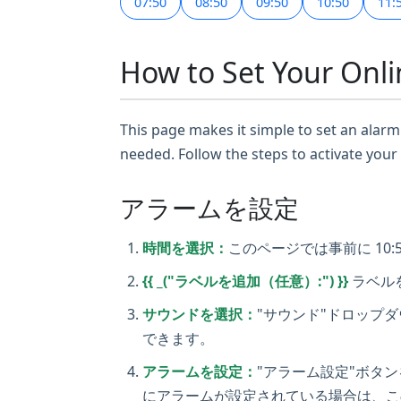
07:50
08:50
09:50
10:50
11:
How to Set Your Onli
This page makes it simple to set an alarm 
needed. Follow the steps to activate your
アラームを設定
時間を選択：
このページでは事前に 10:
{{ _("ラベルを追加（任意）:") }}
ラベルを
サウンドを選択：
"サウンド"ドロップ
できます。
アラームを設定：
"アラーム設定"ボタ
にアラームが設定されている場合は、こ