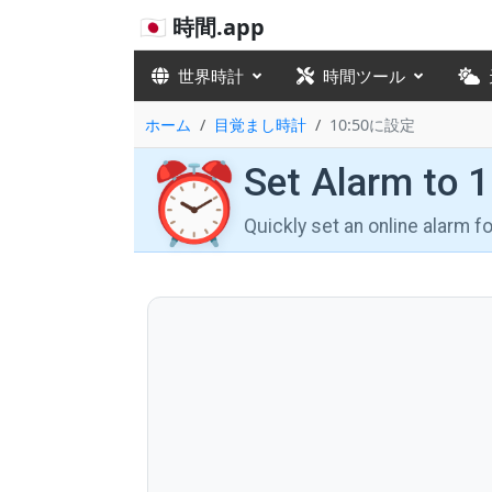
🇯🇵 時間.app
世界時計
時間ツール
ホーム
目覚まし時計
10:50に設定
⏰
Set Alarm to 
Quickly set an online alarm 