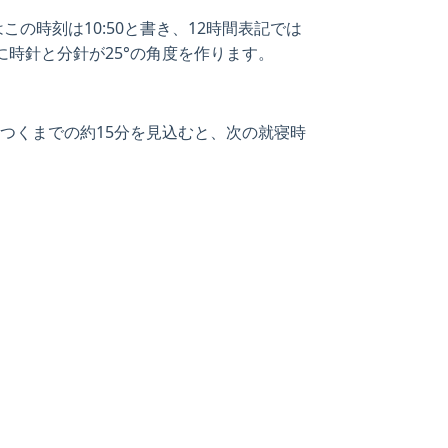
この時刻は10:50と書き、12時間表記では
刻に時針と分針が25°の角度を作ります。
寝つくまでの約15分を見込むと、次の就寝時