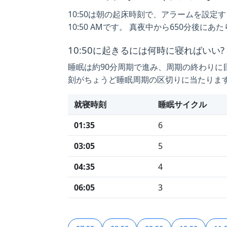
10:50は朝の起床時刻で、アラームを設定
10:50 AMです。 真夜中から650分後
10:50に起きるには何時に寝ればいい?
睡眠は約90分周期で進み、周期の終わりに
刻がちょうど睡眠周期の区切りに当たります
就寝時刻
睡眠サイクル
01:35
6
03:05
5
04:35
4
06:05
3