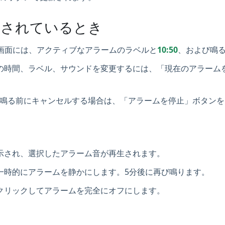
設定されているとき
画面には、アクティブなアラームのラベルと
10:50
、および鳴
の時間、ラベル、サウンドを変更するには、「現在のアラーム
鳴る前にキャンセルする場合は、「アラームを停止」ボタンを
示され、選択したアラーム音が再生されます。
一時的にアラームを静かにします。5分後に再び鳴ります。
クリックしてアラームを完全にオフにします。