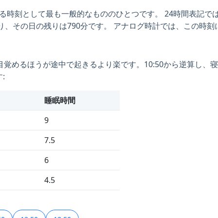
する時刻として最も一般的なもののひとつです。 24時間表記では
にあたり、その日の残りは790分です。 アナログ時計では、この時
目覚めるほうが途中で起きるより楽です。10:50から逆算し、
:
睡眠時間
9
7.5
6
4.5