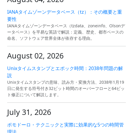
IANAタイムゾーンデータベース（tz）：その概要と重
要性
IANAタイムゾーンデータベース（tzdata、zoneinfo、Olsonデ
ータベース）を平易な英語で解説：定義、歴史、都市ベースの
命名、ソフトウェア世界全体が依存する理由。
August 02, 2026
Unixタイムスタンプとエポック時間：2038年問題の解
説
Unixタイムスタンプの意味、読み方・変換方法、2038年1月19
日に発生する符号付き32ビット時間のオーバーフローと64ビッ
ト修正について解説します。
July 31, 2026
ポモドーロ・テクニックと実際に効果的な5つの時間管
理法