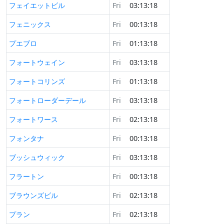
フェイエットビル
Fri
03:13:18
フェニックス
Fri
00:13:18
プエブロ
Fri
01:13:18
フォートウェイン
Fri
03:13:18
フォートコリンズ
Fri
01:13:18
フォートローダーデール
Fri
03:13:18
フォートワース
Fri
02:13:18
フォンタナ
Fri
00:13:18
ブッシュウィック
Fri
03:13:18
フラートン
Fri
00:13:18
ブラウンズビル
Fri
02:13:18
プラン
Fri
02:13:18