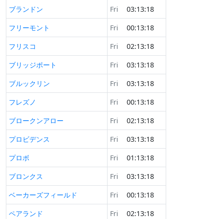
ブランドン
Fri
03:13:18
フリーモント
Fri
00:13:18
フリスコ
Fri
02:13:18
ブリッジポート
Fri
03:13:18
ブルックリン
Fri
03:13:18
フレズノ
Fri
00:13:18
ブロークンアロー
Fri
02:13:18
プロビデンス
Fri
03:13:18
プロボ
Fri
01:13:18
ブロンクス
Fri
03:13:18
ベーカーズフィールド
Fri
00:13:18
ペアランド
Fri
02:13:18