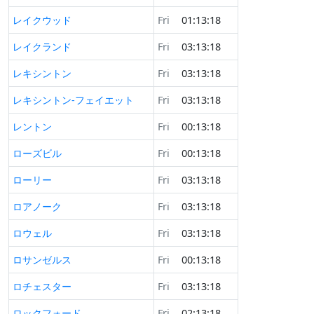
レイクウッド
Fri
01:13:18
レイクランド
Fri
03:13:18
レキシントン
Fri
03:13:18
レキシントン-フェイエット
Fri
03:13:18
レントン
Fri
00:13:18
ローズビル
Fri
00:13:18
ローリー
Fri
03:13:18
ロアノーク
Fri
03:13:18
ロウェル
Fri
03:13:18
ロサンゼルス
Fri
00:13:18
ロチェスター
Fri
03:13:18
ロックフォード
Fri
02:13:18