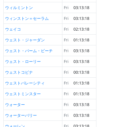
ウィルミントン
Fri
03:13:18
ウィンストン＝セーラム
Fri
03:13:18
ウェイコ
Fri
02:13:18
ウェスト・ジャーダン
Fri
01:13:18
ウェスト・パーム・ビーチ
Fri
03:13:18
ウェスト・ローリー
Fri
03:13:18
ウェストコビナ
Fri
00:13:18
ウェストバレーシティ
Fri
01:13:18
ウェストミンスター
Fri
01:13:18
ウォーター
Fri
03:13:18
ウォーターバリー
Fri
03:13:18
ウォーレン
Fri
03:13:18