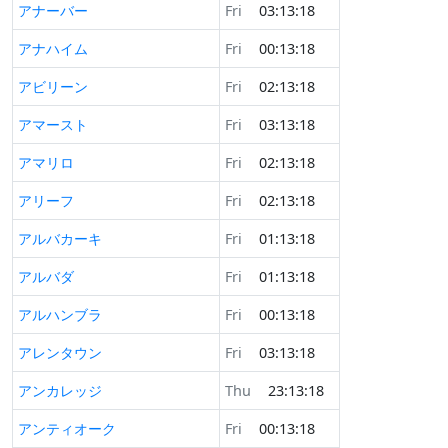
アナーバー
Fri
03:13:18
アナハイム
Fri
00:13:18
アビリーン
Fri
02:13:18
アマースト
Fri
03:13:18
アマリロ
Fri
02:13:18
アリーフ
Fri
02:13:18
アルバカーキ
Fri
01:13:18
アルバダ
Fri
01:13:18
アルハンブラ
Fri
00:13:18
アレンタウン
Fri
03:13:18
アンカレッジ
Thu
23:13:18
アンティオーク
Fri
00:13:18