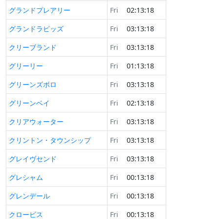
グランドプレアリー
Fri
02:13:18
グランドラピッズ
Fri
03:13:18
クリーブランド
Fri
03:13:18
グリーリー
Fri
01:13:18
グリーンズボロ
Fri
03:13:18
グリーンベイ
Fri
02:13:18
クリアウォーター
Fri
03:13:18
クリントン・タウンシップ
Fri
03:13:18
グレイヴセンド
Fri
03:13:18
グレシャム
Fri
00:13:18
グレンデール
Fri
00:13:18
クロービス
Fri
00:13:18