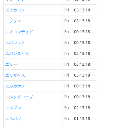
エイカロン
Fri
03:13:18
エジソン
Fri
03:13:18
エスコンディド
Fri
00:13:18
エバレット
Fri
00:13:18
エバンスビル
Fri
02:13:18
エリー
Fri
03:13:18
エリザベス
Fri
03:13:18
エルカホン
Fri
00:13:18
エルクグローブ
Fri
00:13:18
エルジン
Fri
02:13:18
エルパソ
Fri
01:13:18