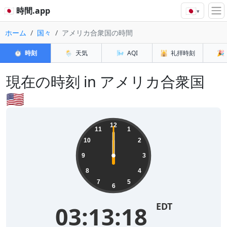
🇯🇵
🇯🇵 時間.app
▾
ホーム
国々
アメリカ合衆国の時間
⏱️
時刻
🌦️
天気
🌬️
AQI
🕌
礼拝時刻
🎉
現在の時刻 in アメリカ合衆国
🇺🇸
12
11
1
10
2
9
3
8
4
7
5
6
EDT
03:13:18