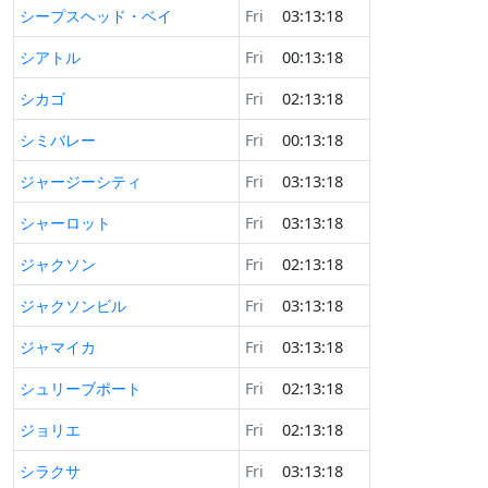
シープスヘッド・ベイ
Fri
03:13:18
シアトル
Fri
00:13:18
シカゴ
Fri
02:13:18
シミバレー
Fri
00:13:18
ジャージーシティ
Fri
03:13:18
シャーロット
Fri
03:13:18
ジャクソン
Fri
02:13:18
ジャクソンビル
Fri
03:13:18
ジャマイカ
Fri
03:13:18
シュリーブポート
Fri
02:13:18
ジョリエ
Fri
02:13:18
シラクサ
Fri
03:13:18