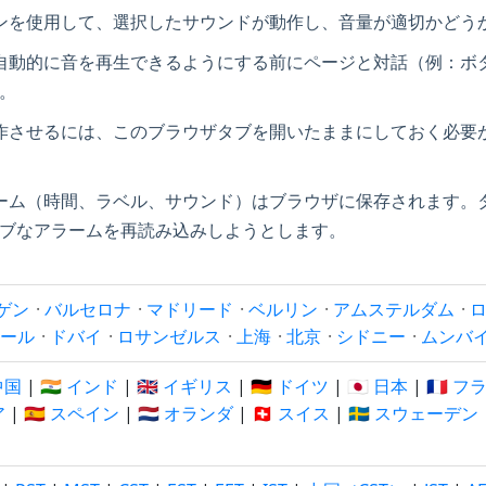
ンを使用して、選択したサウンドが動作し、音量が適切かどう
自動的に音を再生できるようにする前にページと対話（例：ボ
。
作させるには、このブラウザタブを開いたままにしておく必要
ーム（時間、ラベル、サウンド）はブラウザに保存されます。
ブなアラームを再読み込みしようとします。
ゲン
·
バルセロナ
·
マドリード
·
ベルリン
·
アムステルダム
·
ール
·
ドバイ
·
ロサンゼルス
·
上海
·
北京
·
シドニー
·
ムンバ
 中国
|
🇮🇳 インド
|
🇬🇧 イギリス
|
🇩🇪 ドイツ
|
🇯🇵 日本
|
🇫🇷 
ア
|
🇪🇸 スペイン
|
🇳🇱 オランダ
|
🇨🇭 スイス
|
🇸🇪 スウェーデン