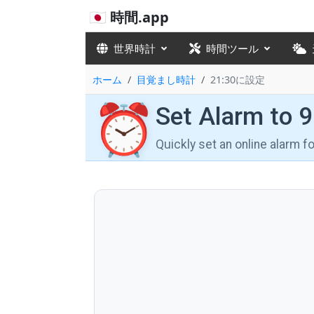
🇯🇵 時間.app
世界時計
時間ツール
ホーム
目覚まし時計
21:30に設定
⏰
Set Alarm to 
Quickly set an online alarm 