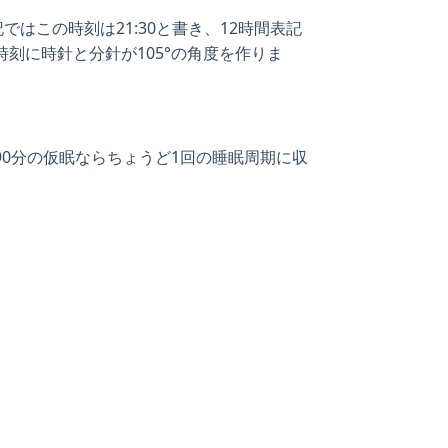
ではこの時刻は21:30と書き、12時間表記
の時刻に時針と分針が105°の角度を作りま
、90分の仮眠ならちょうど1回の睡眠周期に収