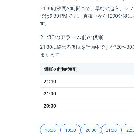
21:30は夜間の時間帯で、早朝の起床、シ
では9:30 PMです。 真夜中から1290
す。
21:30のアラーム前の仮眠
21:30に終わる仮眠を計画中ですか?20
まります:
仮眠の開始時刻
21:10
21:00
20:00
18:30
19:30
20:30
21:30
22: