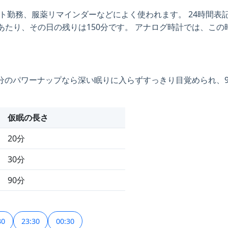
フト勤務、服薬リマインダーなどによく使われます。 24時間表記
分後にあたり、その日の残りは150分です。 アナログ時計では、こ
〜30分のパワーナップなら深い眠りに入らずすっきり目覚められ
仮眠の長さ
20分
30分
90分
30
23:30
00:30