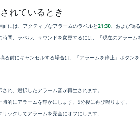
設定されているとき
画面には、アクティブなアラームのラベルと
21:30
、および鳴
の時間、ラベル、サウンドを変更するには、「現在のアラーム
鳴る前にキャンセルする場合は、「アラームを停止」ボタンを
示され、選択したアラーム音が再生されます。
一時的にアラームを静かにします。5分後に再び鳴ります。
クリックしてアラームを完全にオフにします。