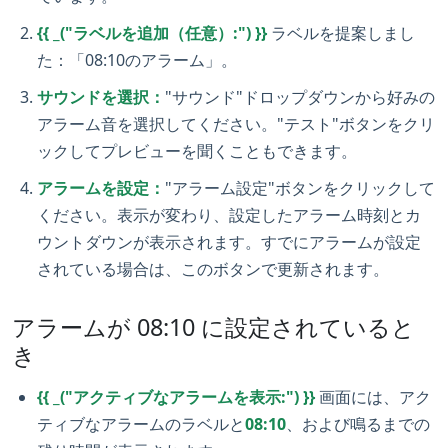
{{ _("ラベルを追加（任意）:") }}
ラベルを提案しまし
た：「08:10のアラーム」。
サウンドを選択：
"サウンド"ドロップダウンから好みの
アラーム音を選択してください。"テスト"ボタンをクリ
ックしてプレビューを聞くこともできます。
アラームを設定：
"アラーム設定"ボタンをクリックして
ください。表示が変わり、設定したアラーム時刻とカ
ウントダウンが表示されます。すでにアラームが設定
されている場合は、このボタンで更新されます。
アラームが 08:10 に設定されていると
き
{{ _("アクティブなアラームを表示:") }}
画面には、アク
ティブなアラームのラベルと
08:10
、および鳴るまでの