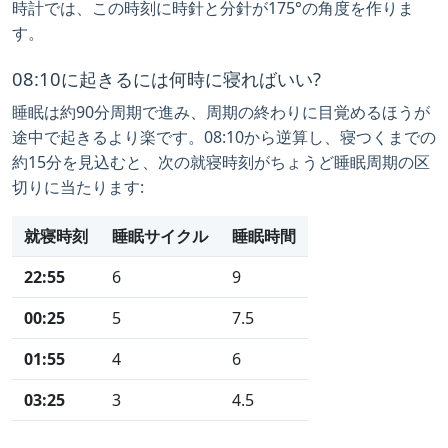
時計では、この時刻に時針と分針が175°の角度を作りま
す。
08:10に起きるには何時に寝ればいい?
睡眠は約90分周期で進み、周期の終わりに目覚めるほうが
途中で起きるより楽です。08:10から逆算し、寝つくまでの
約15分を見込むと、次の就寝時刻がちょうど睡眠周期の区
切りに当たります:
就寝時刻
睡眠サイクル
睡眠時間
22:55
6
9
00:25
5
7.5
01:55
4
6
03:25
3
4.5