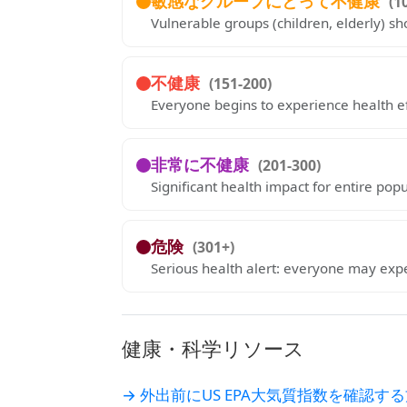
敏感なグループにとって不健康
(1
Vulnerable groups (children, elderly) sh
不健康
(151-200)
Everyone begins to experience health ef
非常に不健康
(201-300)
Significant health impact for entire pop
危険
(301+)
Serious health alert: everyone may exper
健康・科学リソース
→ 外出前にUS EPA大気質指数を確認す