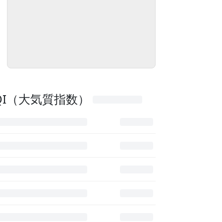
QI（大気質指数）