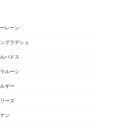
バーレーン
バングラデシュ
バルバドス
ベラルーシ
ベルギー
ベリーズ
ベナン