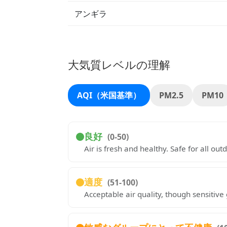
アンギラ
大気質レベルの理解
AQI（米国基準）
PM2.5
PM10
良好
(0-50)
Air is fresh and healthy. Safe for all outd
適度
(51-100)
Acceptable air quality, though sensitiv