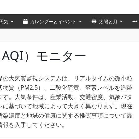
天気
カレンダーとイベント
太陽と月
AQI）モニター
界の大気質監視システムは、リアルタイムの微小粒
状物質（PM2.5）、二酸化硫黄、窒素レベルを追跡
ます。大気条件は、産業活動、交通密度、気象パタ
ンに基づいて地域によって大きく異なります。現在
汚染濃度と地域の健康に関する推奨事項について最
情報を入手してください。