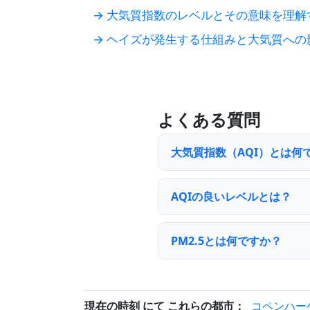
→ 大気質指数のレベルとその意味を理解
→ ヘイズが発生する仕組みと大気質への
よくある質問
大気質指数（AQI）とは何
AQIの良いレベルとは？
PM2.5とは何ですか？
現在の時刻 にて これらの都市：
コペンハー