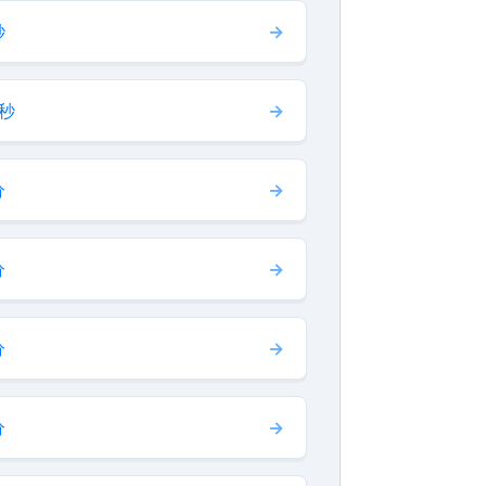
秒
 秒
分
分
分
分