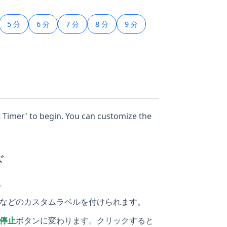
5 分
6 分
7 分
8 分
9 分
rt Timer' to begin. You can customize the
ド
。
などのカスタムラベルを付けられます。
停止
ボタンに変わります。クリックすると