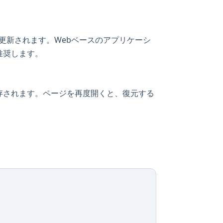
頻繁に更新されます。Webベースのアプリケーシ
推奨します。
存されます。ページを再度開くと、復元する