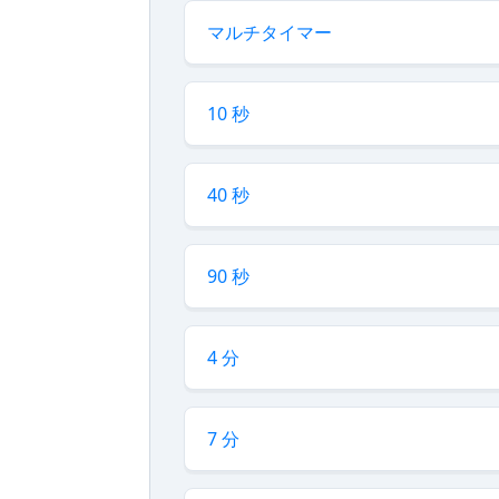
マルチタイマー
10 秒
40 秒
90 秒
4 分
7 分