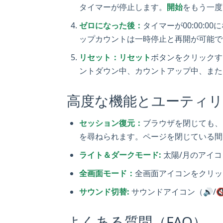
タイマーが停止します。
開始
をもう一度
ゼロになった後：
タイマーが00:00:
ップカウントは一時停止と再開が可能で
リセット：
リセット
ボタンをクリックす
ントダウン中、カウントアップ中、また
高度な機能とユーティ
セッション復元：
ブラウザを閉じても、
を尋ねられます。ページを閉じている間
ライト＆ダークモード:
太陽/月のアイ
全画面モード：
全画面アイコンをクリッ
サウンド切替:
サウンドアイコン（🔊/
よくある質問（FAQ）