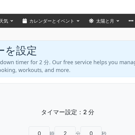
天気
カレンダーとイベント
太陽と月
ーを設定
tdown timer for 2 分. Our free service helps you mana
 cooking, workouts, and more.
時
分
秒