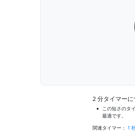
2 分タイマー
この短さのタ
最適です。
関連タイマー：
1 