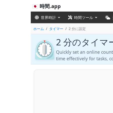
🇯🇵 時間.app
世界時計
時間ツール
ホーム
タイマー
2 分に設定
2 分のタイマ
⏲️
Quickly set an online coun
time effectively for tasks,