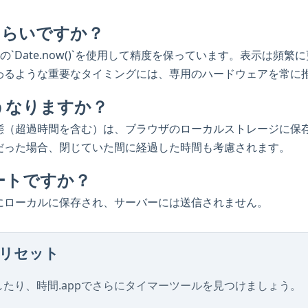
くらいですか？
ptの`Date.now()`を使用して精度を保っています。表示は
わるような重要なタイミングには、専用のハードウェアを常に
うなりますか？
態（超過時間を含む）は、ブラウザのローカルストレージに保
だった場合、閉じていた間に経過した時間も考慮されます。
ートですか？
にローカルに保存され、サーバーには送信されません。
リセット
たり、時間.appでさらにタイマーツールを見つけましょう。