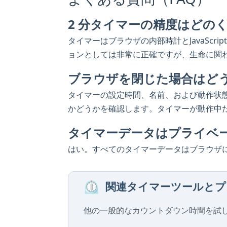
2 分タイマーの精度はどの
タイマーはブラウザの内部時計とJavaScri
ョンとしては非常に正確ですが、生命に関
ブラウザを閉じた場合はど
タイマーの設定時間、名前、および動作状
かどうかを確認します。タイマーが動作中
タイマーデータはプライベ
はい。すべてのタイマーデータはブラウザ
⏲️
関連タイマーツールとプ
他の一般的なカウントダウン時間を試し