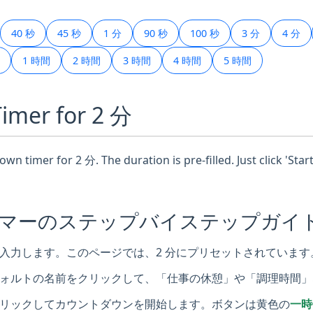
40 秒
45 秒
1 分
90 秒
100 秒
3 分
4 分
1 時間
2 時間
3 時間
4 時間
5 時間
Timer for 2 分
wn timer for 2 分. The duration is pre-filled. Just click 'Sta
イマーのステップバイステップガイ
入力します。このページでは、2 分にプリセットされています
ォルトの名前をクリックして、「仕事の休憩」や「調理時間」
リックしてカウントダウンを開始します。ボタンは黄色の
一時