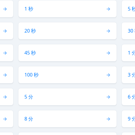
1 秒
5 
20 秒
30
45 秒
1 
100 秒
3 
5 分
6 
8 分
9 