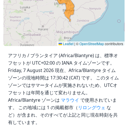
Leaflet
|
©
OpenStreetMap
contributors
アフリカ / ブランタイア (Africa/Blantyre) は、標準オ
フセットが UTC+02:00 の IANA タイムゾーンです。
Friday, 7 August 2026 現在、Africa/Blantyre タイム
ゾーンの現地時間は 17:30:42 (CAT) です。 このタイム
ゾーンではサマータイムが実施されないため、UTCオ
フセットは年間を通じて変わりません。
Africa/Blantyre ゾーンは
マラウイ
で使用されていま
す。 この地域には 1 の掲載都市（
リロングウェ
な
ど）が含まれ、そのすべてが上記と同じ現在時刻を共
有しています。