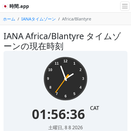
🇯🇵 時間.app
ホーム
IANAタイムゾーン
Africa/Blantyre
IANA Africa/Blantyre タイムゾ
ーンの現在時刻
01:56:36
12
11
1
10
2
9
3
8
4
7
5
6
CAT
01:56:36
土曜日, 8 8 2026