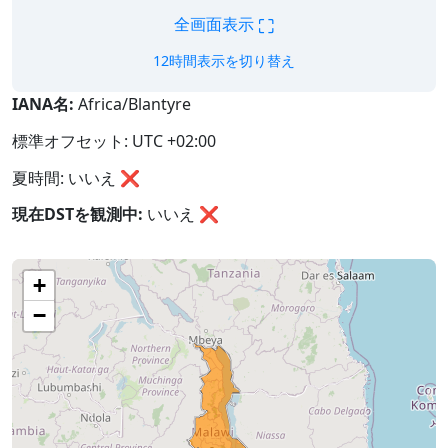
⛶
全画面表示
12時間表示を切り替え
IANA名:
Africa/Blantyre
標準オフセット: UTC +02:00
夏時間: いいえ ❌
現在DSTを観測中:
いいえ
❌
+
−