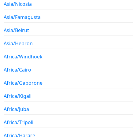
Asia/Nicosia
Asia/Famagusta
Asia/Beirut
Asia/Hebron
Africa/Windhoek
Africa/Cairo
Africa/Gaborone
Africa/Kigali
Africa/Juba
Africa/Tripoli
Africa/Harare