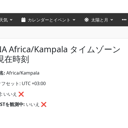
天気
カレンダーとイベント
太陽と月
NA Africa/Kampala タイムゾーン
現在時刻
名:
Africa/Kampala
セット: UTC +03:00
: いいえ ❌
STを観測中:
いいえ
❌