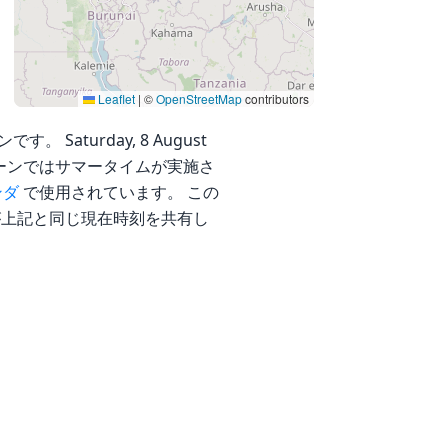
Leaflet
|
©
OpenStreetMap
contributors
す。 Saturday, 8 August
のタイムゾーンではサマータイムが実施さ
ンダ
で使用されています。 この
上記と同じ現在時刻を共有し