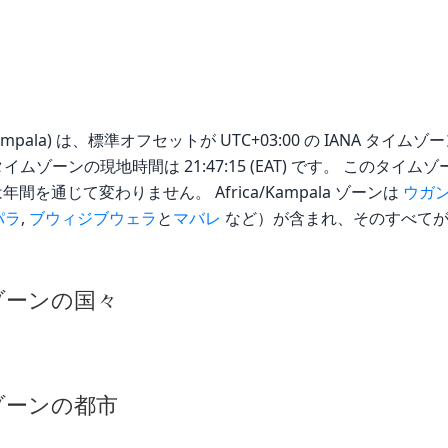
ampala) は、標準オフセットが UTC+03:00 の IANA タイムゾーンで
pala タイムゾーンの現地時間は 21:47:15 (EAT) です。 こ
間を通じて変わりません。 Africa/Kampala ゾーンは
ウガ
パラ
,
ブウィジブウェラ
と
マバレ
など）が含まれ、そのすべてが
イムゾーンの国々
イムゾーンの都市