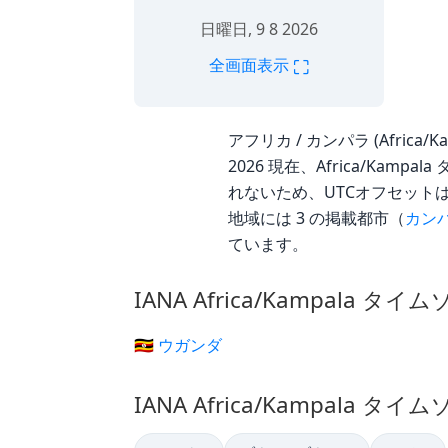
日曜日, 9 8 2026
⛶
全画面表示
アフリカ / カンパラ (Africa/K
2026 現在、Africa/Kam
れないため、UTCオフセットは年
地域には 3 の掲載都市（
カン
ています。
IANA Africa/Kampala タ
🇺🇬 ウガンダ
IANA Africa/Kampala タ