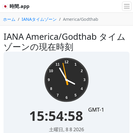
🇯🇵 時間.app
ホーム
IANAタイムゾーン
America/Godthab
IANA America/Godthab タイム
ゾーンの現在時刻
15:54:58
12
11
1
10
2
9
3
8
4
7
5
6
GMT-1
15:54:58
土曜日, 8 8 2026