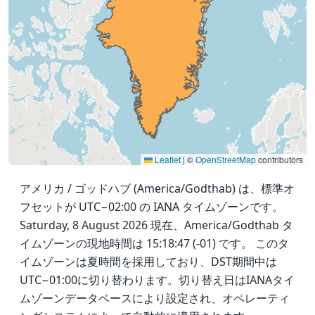
Leaflet
|
©
OpenStreetMap
contributors
アメリカ / ゴッドハブ (America/Godthab) は、標準オ
フセットが UTC−02:00 の IANA タイムゾーンです。
Saturday, 8 August 2026 現在、America/Godthab タ
イムゾーンの現地時間は 15:18:47 (-01) です。 このタ
イムゾーンは夏時間を採用しており、DST期間中は
UTC−01:00に切り替わります。切り替え日はIANAタイ
ムゾーンデータベースにより設定され、オペレーティ