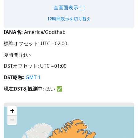
⛶
全画面表示
12時間表示を切り替え
IANA名:
America/Godthab
標準オフセット: UTC −02:00
夏時間: はい
DSTオフセット: UTC −01:00
DST略称:
GMT-1
現在DSTを観測中:
はい
✅
+
−