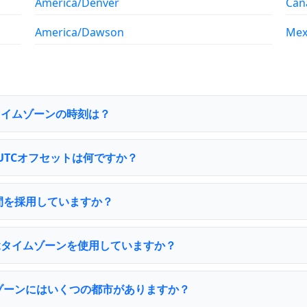
America/Denver
Can
America/Dawson
Mex
ixタイムゾーンの時刻は？
のUTCオフセットは何ですか？
は夏時間を採用していますか？
enixタイムゾーンを使用していますか？
 タイムゾーンにはいくつの都市がありますか？