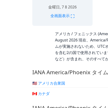
金曜日, 7 8 2026
⛶
全画面表示
アメリカ / フェニックス (Ameri
August 2026 現在、Amer
ムが実施されないため、UTCオフ
を含む2の国で使用されています
など）が含まれ、そのすべて
IANA America/Phoenix
🇺🇸 アメリカ合衆国
🇨🇦 カナダ
IANA America/Phoenix