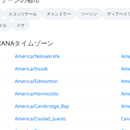
スコッツデール
チャンドラー
ツーソン
ディアベイ
イル
メサ
のIANAタイムゾーン
America/Yellowknife
Ame
America/Inuvik
Ame
America/Edmonton
Ame
America/Hermosillo
Ame
America/Cambridge_Bay
Ame
America/Ciudad_Juarez
Can