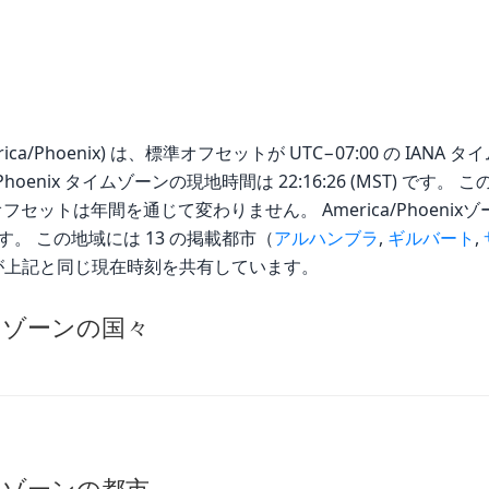
ca/Phoenix) は、標準オフセットが UTC−07:00 の IANA タイ
ica/Phoenix タイムゾーンの現地時間は 22:16:26 (MST) 
セットは年間を通じて変わりません。 America/Phoenixゾ
。 この地域には 13 の掲載都市（
アルハンブラ
,
ギルバート
,
が上記と同じ現在時刻を共有しています。
 タイムゾーンの国々
 タイムゾーンの都市