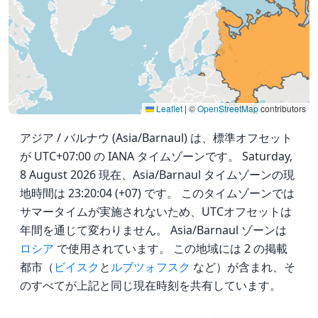
Leaflet
|
©
OpenStreetMap
contributors
アジア / バルナウ (Asia/Barnaul) は、標準オフセット
が UTC+07:00 の IANA タイムゾーンです。 Saturday,
8 August 2026 現在、Asia/Barnaul タイムゾーンの現
地時間は 23:20:04 (+07) です。 このタイムゾーンでは
サマータイムが実施されないため、UTCオフセットは
年間を通じて変わりません。 Asia/Barnaul ゾーンは
ロシア
で使用されています。 この地域には 2 の掲載
都市（
ビイスク
と
ルブツォフスク
など）が含まれ、そ
のすべてが上記と同じ現在時刻を共有しています。