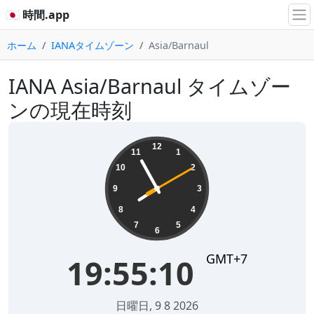
🇯🇵 時間.app
ホーム
IANAタイムゾーン
Asia/Barnaul
IANA Asia/Barnaul タイムゾー
ンの現在時刻
19:55:10
12
11
1
10
2
9
3
8
4
7
5
6
GMT+7
19:55:10
日曜日, 9 8 2026