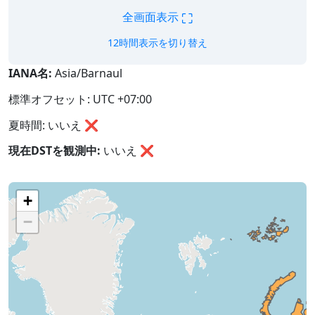
⛶
全画面表示
12時間表示を切り替え
IANA名:
Asia/Barnaul
標準オフセット: UTC +07:00
夏時間: いいえ ❌
現在DSTを観測中:
いいえ
❌
+
−