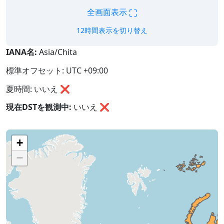
⛶
全画面表示
12時間表示を切り替え
IANA名:
Asia/Chita
標準オフセット: UTC +09:00
夏時間: いいえ ❌
現在DSTを観測中:
いいえ
❌
+
−