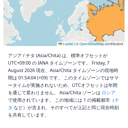
Leaflet
|
©
OpenStreetMap
contributors
アジア / チタ (Asia/Chita) は、標準オフセットが
UTC+09:00 の IANA タイムゾーンです。 Friday, 7
August 2026 現在、Asia/Chita タイムゾーンの現地時
間は 01:54:04 (+09) です。 このタイムゾーンではサマ
ータイムが実施されないため、UTCオフセットは年間
を通じて変わりません。 Asia/Chita ゾーンは
ロシア
で使用されています。 この地域には 1 の掲載都市（
チ
タ
など）が含まれ、そのすべてが上記と同じ現在時刻
を共有しています。