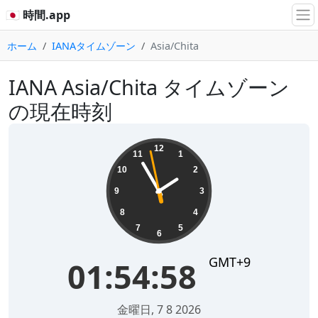
🇯🇵 時間.app
ホーム
IANAタイムゾーン
Asia/Chita
IANA Asia/Chita タイムゾーン
の現在時刻
01:54:58
12
11
1
10
2
9
3
8
4
7
5
6
GMT+9
01:54:58
金曜日, 7 8 2026