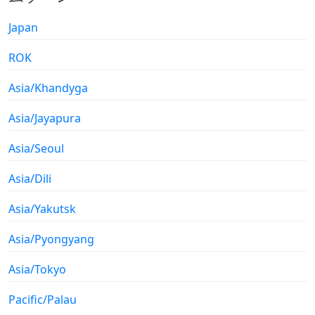
Japan
ROK
Asia/Khandyga
Asia/Jayapura
Asia/Seoul
Asia/Dili
Asia/Yakutsk
Asia/Pyongyang
Asia/Tokyo
Pacific/Palau