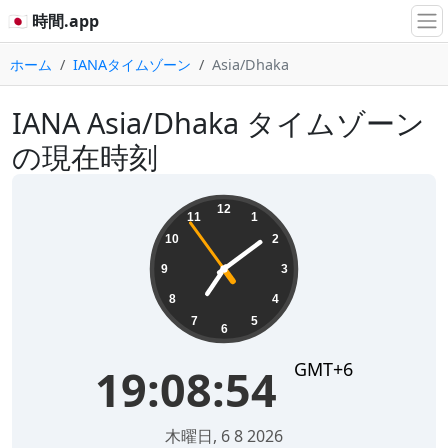
🇯🇵 時間.app
ホーム
IANAタイムゾーン
Asia/Dhaka
IANA Asia/Dhaka タイムゾーン
の現在時刻
19:08:55
12
11
1
10
2
9
3
8
4
7
5
6
GMT+6
19:08:55
木曜日, 6 8 2026