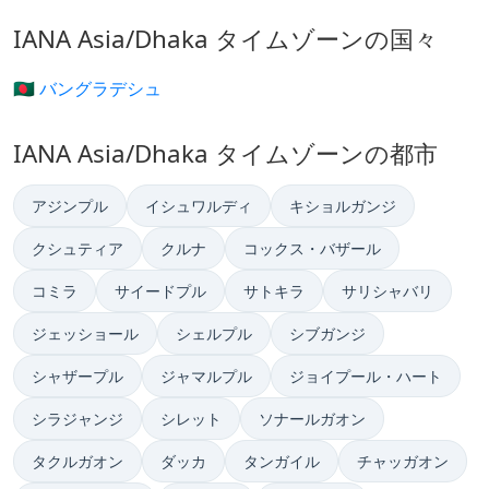
IANA Asia/Dhaka タイムゾーンの国々
🇧🇩 バングラデシュ
IANA Asia/Dhaka タイムゾーンの都市
アジンプル
イシュワルディ
キショルガンジ
クシュティア
クルナ
コックス・バザール
コミラ
サイードプル
サトキラ
サリシャバリ
ジェッショール
シェルプル
シブガンジ
シャザープル
ジャマルプル
ジョイプール・ハート
シラジャンジ
シレット
ソナールガオン
タクルガオン
ダッカ
タンガイル
チャッガオン