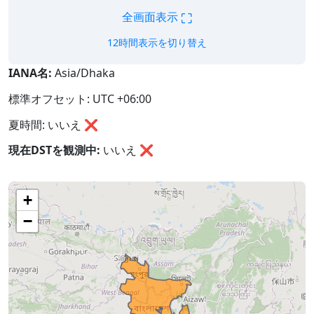
⛶
全画面表示
12時間表示を切り替え
IANA名:
Asia/Dhaka
標準オフセット: UTC +06:00
夏時間: いいえ ❌
現在DSTを観測中:
いいえ
❌
+
−