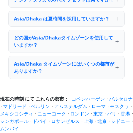
Asia/Dhaka は夏時間を採用していますか？
どの国がAsia/Dhakaタイムゾーンを使用して
いますか？
Asia/Dhaka タイムゾーンにはいくつの都市が
ありますか？
現在の時刻 にて これらの都市：
コペンハーゲン
·
バルセロナ
·
マドリード
·
ベルリン
·
アムステルダム
·
ローマ
·
モスクワ
·
メキシコシティ
·
ニューヨーク
·
ロンドン
·
東京
·
パリ
·
香港
·
シンガポール
·
ドバイ
·
ロサンゼルス
·
上海
·
北京
·
シドニー
·
ムンバイ