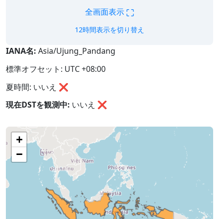
⛶
全画面表示
12時間表示を切り替え
IANA名:
Asia/Ujung_Pandang
標準オフセット: UTC +08:00
夏時間: いいえ ❌
現在DSTを観測中:
いいえ
❌
+
−