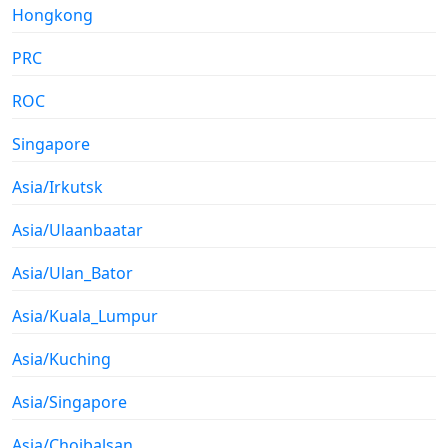
Hongkong
PRC
ROC
Singapore
Asia/Irkutsk
Asia/Ulaanbaatar
Asia/Ulan_Bator
Asia/Kuala_Lumpur
Asia/Kuching
Asia/Singapore
Asia/Choibalsan