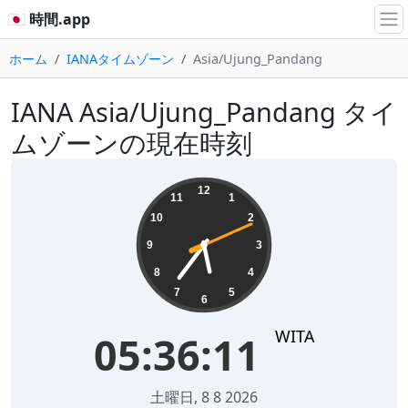
🇯🇵 時間.app
ホーム
IANAタイムゾーン
Asia/Ujung_Pandang
IANA Asia/Ujung_Pandang タイ
ムゾーンの現在時刻
05:36:11
12
11
1
10
2
9
3
8
4
7
5
6
WITA
05:36:11
土曜日, 8 8 2026