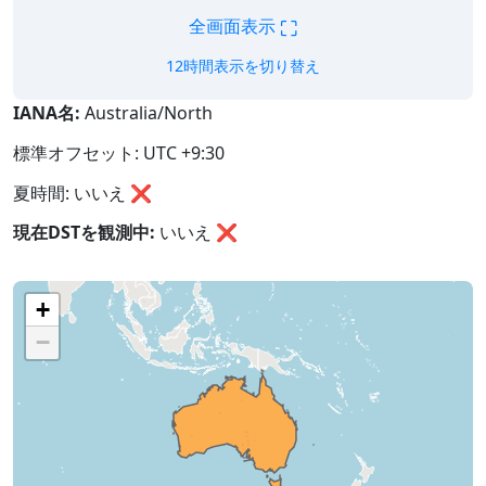
⛶
全画面表示
12時間表示を切り替え
IANA名:
Australia/North
標準オフセット: UTC +9:30
夏時間: いいえ ❌
現在DSTを観測中:
いいえ
❌
+
−