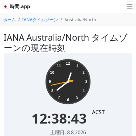
🇯🇵 時間.app
ホーム
IANAタイムゾーン
Australia/North
IANA Australia/North タイムゾ
ーンの現在時刻
12:38:43
12
11
1
10
2
9
3
8
4
7
5
6
ACST
12:38:43
土曜日, 8 8 2026