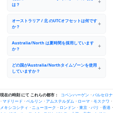
は？
オーストラリア / 北 のUTCオフセットは何です
か？
Australia/North は夏時間を採用しています
か？
どの国がAustralia/Northタイムゾーンを使用
していますか？
現在の時刻 にて これらの都市：
コペンハーゲン
·
バルセロナ
·
マドリード
·
ベルリン
·
アムステルダム
·
ローマ
·
モスクワ
·
メキシコシティ
·
ニューヨーク
·
ロンドン
·
東京
·
パリ
·
香港
·