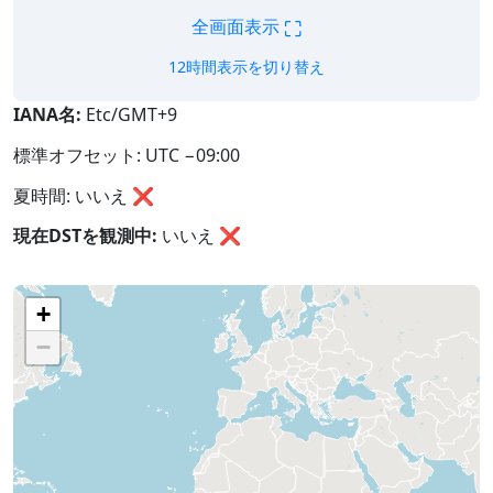
⛶
全画面表示
12時間表示を切り替え
IANA名:
Etc/GMT+9
標準オフセット: UTC −09:00
夏時間: いいえ ❌
現在DSTを観測中:
いいえ
❌
+
−