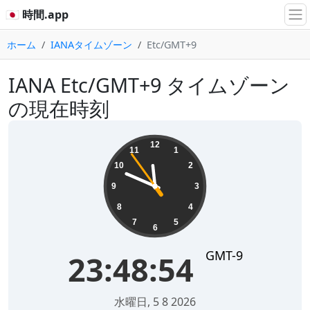
🇯🇵 時間.app
ホーム
IANAタイムゾーン
Etc/GMT+9
IANA Etc/GMT+9 タイムゾーン
の現在時刻
23:48:55
12
11
1
10
2
9
3
8
4
7
5
6
GMT-9
23:48:55
水曜日, 5 8 2026