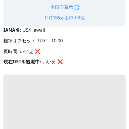
⛶
全画面表示
12時間表示を切り替え
IANA名:
US/Hawaii
標準オフセット: UTC −10:00
夏時間: いいえ ❌
現在DSTを観測中:
いいえ
❌