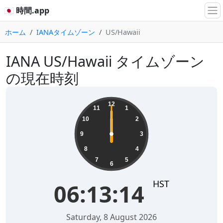
🇯🇵 時間.app
ホーム
IANAタイムゾーン
US/Hawaii
IANA US/Hawaii タイムゾーン
の現在時刻
12
11
1
10
2
9
3
8
4
7
5
6
HST
06:13:14
Saturday, 8 August 2026