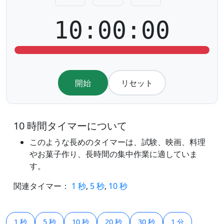
10:00:00
開始
リセット
10 時間タイマーについて
このような長めのタイマーは、試験、映画、料理
やお菓子作り、長時間の集中作業に適していま
す。
関連タイマー：
1 秒
,
5 秒
,
10 秒
1 秒
5 秒
10 秒
20 秒
30 秒
1 分