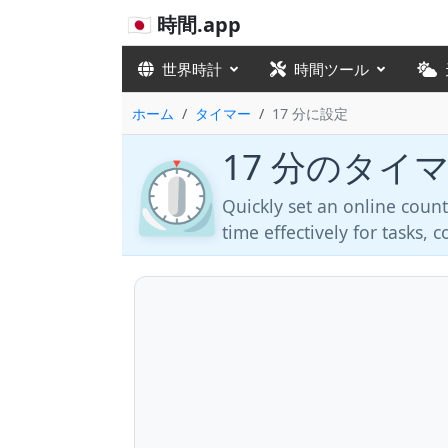
🇯🇵 時間.app
世界時計
時間ツール
ホーム
タイマー
17 分に設定
17 分のタイ
⏲️
Quickly set an online coun
time effectively for tasks,