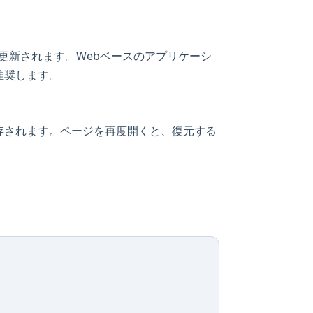
頻繁に更新されます。Webベースのアプリケーシ
推奨します。
存されます。ページを再度開くと、復元する