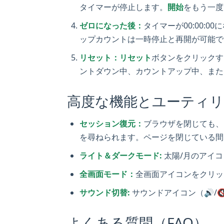
タイマーが停止します。
開始
をもう一度
ゼロになった後：
タイマーが00:00:
ップカウントは一時停止と再開が可能で
リセット：
リセット
ボタンをクリックす
ントダウン中、カウントアップ中、また
高度な機能とユーティ
セッション復元：
ブラウザを閉じても、
を尋ねられます。ページを閉じている間
ライト＆ダークモード:
太陽/月のアイ
全画面モード：
全画面アイコンをクリッ
サウンド切替:
サウンドアイコン（🔊/
よくある質問（FAQ）