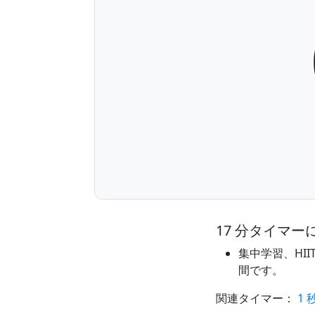
17 分タイマー
集中学習、HI
間です。
関連タイマー：
1 