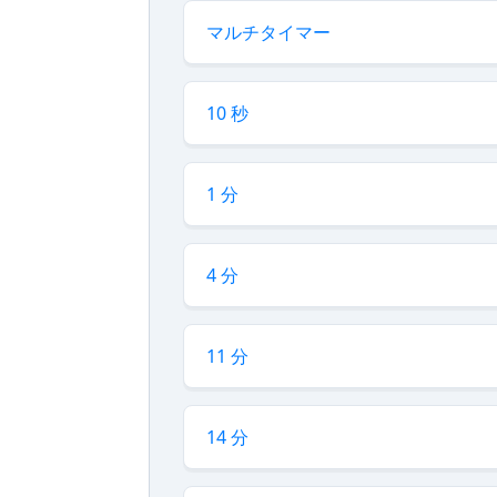
マルチタイマー
10 秒
1 分
4 分
11 分
14 分