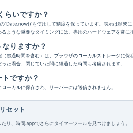
のくらいですか？
ptの`Date.now()`を使用して精度を保っています。表示は
わるような重要なタイミングには、専用のハードウェアを常に
うなりますか？
態（超過時間を含む）は、ブラウザのローカルストレージに保
だった場合、閉じていた間に経過した時間も考慮されます。
ートですか？
にローカルに保存され、サーバーには送信されません。
リセット
たり、時間.appでさらにタイマーツールを見つけましょう。