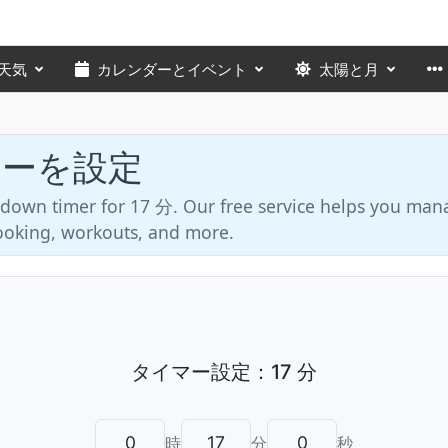
天気
カレンダーとイベント
太陽と月
マーを設定
tdown timer for 17 分. Our free service helps you man
 cooking, workouts, and more.
時
分
秒