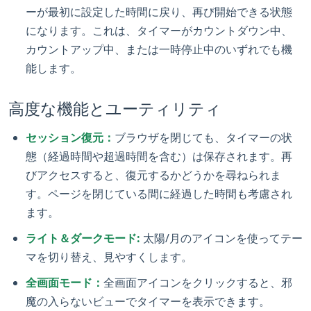
ーが最初に設定した時間に戻り、再び開始できる状態
になります。これは、タイマーがカウントダウン中、
カウントアップ中、または一時停止中のいずれでも機
能します。
高度な機能とユーティリティ
セッション復元：
ブラウザを閉じても、タイマーの状
態（経過時間や超過時間を含む）は保存されます。再
びアクセスすると、復元するかどうかを尋ねられま
す。ページを閉じている間に経過した時間も考慮され
ます。
ライト＆ダークモード:
太陽/月のアイコンを使ってテー
マを切り替え、見やすくします。
全画面モード：
全画面アイコンをクリックすると、邪
魔の入らないビューでタイマーを表示できます。