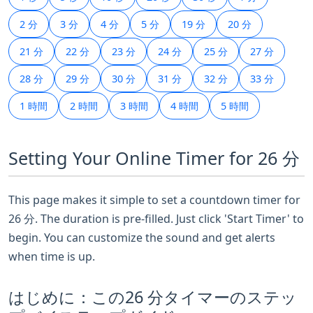
2 分
3 分
4 分
5 分
19 分
20 分
21 分
22 分
23 分
24 分
25 分
27 分
28 分
29 分
30 分
31 分
32 分
33 分
1 時間
2 時間
3 時間
4 時間
5 時間
Setting Your Online Timer for 26 分
This page makes it simple to set a countdown timer for
26 分. The duration is pre-filled. Just click 'Start Timer' to
begin. You can customize the sound and get alerts
when time is up.
はじめに：この26 分タイマーのステッ