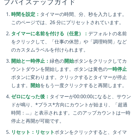
プバイステップガイド
時間を設定：
タイマーの時間、分、秒を入力します。
このページでは、26 分にプリセットされています。
タイマーに名前を付ける（任意）：
デフォルトの名前
をクリックして、「仕事の休憩」や「調理時間」など
のカスタムラベルを付けられます。
開始と一時停止：
緑色の
開始
ボタンをクリックしてカ
ウントダウンを開始します。ボタンは黄色の
一時停止
ボタンに変わります。クリックするとタイマーが停止
します。
開始
をもう一度クリックすると再開します。
ゼロになった後：
タイマーが00:00:00になると、サウン
ドが鳴り、*プラス*方向にカウントが始まり、「超過
時間：...」と表示されます。このアップカウントは一時
停止と再開が可能です。
リセット：
リセット
ボタンをクリックすると、タイマ