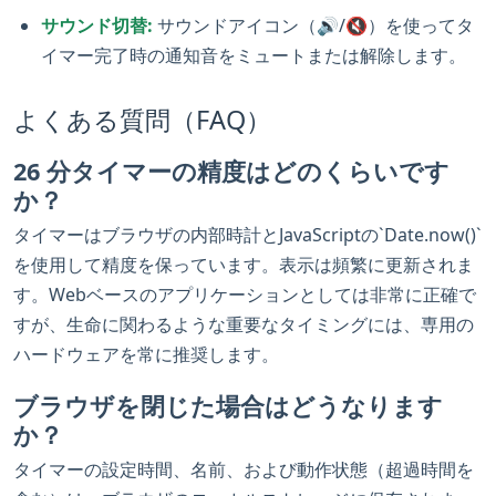
サウンド切替:
サウンドアイコン（🔊/🔇）を使ってタ
イマー完了時の通知音をミュートまたは解除します。
よくある質問（FAQ）
26 分タイマーの精度はどのくらいです
か？
タイマーはブラウザの内部時計とJavaScriptの`Date.now()`
を使用して精度を保っています。表示は頻繁に更新されま
す。Webベースのアプリケーションとしては非常に正確で
すが、生命に関わるような重要なタイミングには、専用の
ハードウェアを常に推奨します。
ブラウザを閉じた場合はどうなります
か？
タイマーの設定時間、名前、および動作状態（超過時間を