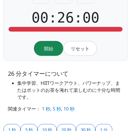
00:26:00
開始
リセット
26 分タイマーについて
集中学習、HIITワークアウト、パワーナップ、ま
たはポットのお茶を淹れて楽しむのに十分な時間
です。
関連タイマー：
1 秒
,
5 秒
,
10 秒
1 秒
5 秒
10 秒
20 秒
30 秒
1 分