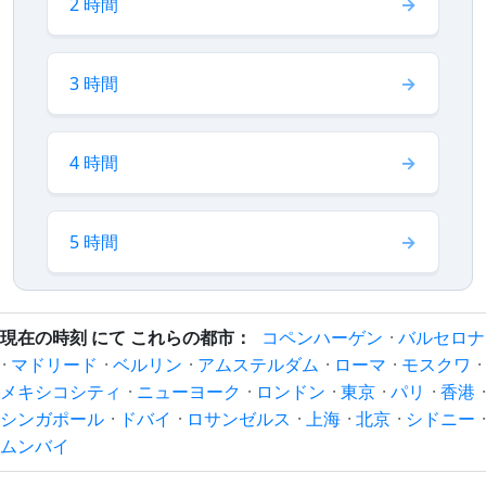
2 時間
3 時間
4 時間
5 時間
現在の時刻 にて これらの都市：
コペンハーゲン
·
バルセロナ
·
マドリード
·
ベルリン
·
アムステルダム
·
ローマ
·
モスクワ
·
メキシコシティ
·
ニューヨーク
·
ロンドン
·
東京
·
パリ
·
香港
·
シンガポール
·
ドバイ
·
ロサンゼルス
·
上海
·
北京
·
シドニー
·
ムンバイ