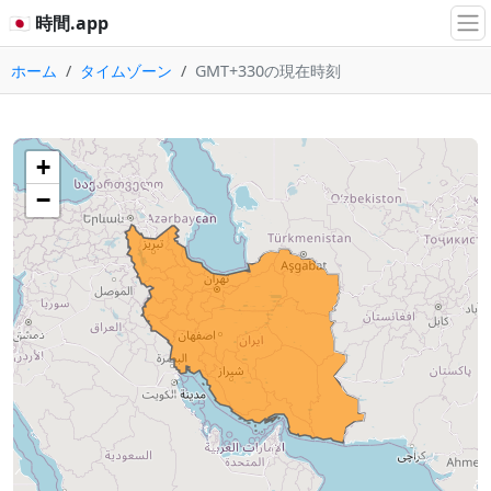
🇯🇵 時間.app
ホーム
タイムゾーン
GMT+330の現在時刻
+
−