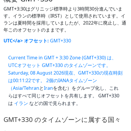
GMT+3:30はグリニッジ標準時より3時間30分進んでいま
す。イランの標準時（IRST）として使用されています。イ
ランは夏時間を採用していましたが、2022年に廃止し、通
年このオフセットのままです。
UTC</a> オフセット:
GMT+330
Current Time in GMT + 3:30 Zone (GMT+330) は、
UTCオフセット GMT+330 のタイムゾーンです。
Saturday, 08 August 2026現在、GMT+330の現在時刻
は00:11:22です。 2個のIANAタイムゾーン
（
Asia/Tehran
と
Iran
を含む）をグループ化し、これ
らはすべて同じオフセットを共有します。 GMT+330
は
イラン
などの国で見られます。
GMT+330 のタイムゾーンに属する国々