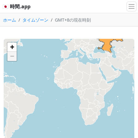
🇯🇵 時間.app
ホーム
タイムゾーン
GMT+8の現在時刻
+
−