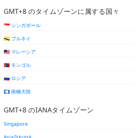
GMT+8 のタイムゾーンに属する国々
🇸🇬 シンガポール
🇧🇳 ブルネイ
🇲🇾 マレーシア
🇲🇳 モンゴル
🇷🇺 ロシア
🇦🇶 南極大陸
GMT+8 のIANAタイムゾーン
Singapore
Asia/Irkutsk