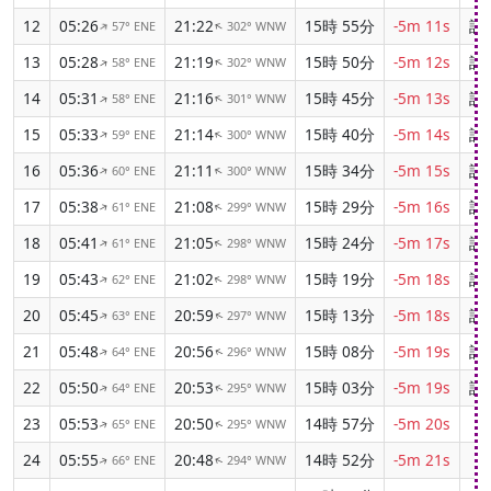
12
05:26
21:22
15時 55分
-5m 11s
該
57° ENE
302° WNW
↑
↑
13
05:28
21:19
15時 50分
-5m 12s
該
58° ENE
302° WNW
↑
↑
14
05:31
21:16
15時 45分
-5m 13s
該
58° ENE
301° WNW
↑
↑
15
05:33
21:14
15時 40分
-5m 14s
該
59° ENE
300° WNW
↑
↑
16
05:36
21:11
15時 34分
-5m 15s
該
60° ENE
300° WNW
↑
↑
17
05:38
21:08
15時 29分
-5m 16s
該
61° ENE
299° WNW
↑
↑
18
05:41
21:05
15時 24分
-5m 17s
該
61° ENE
298° WNW
↑
↑
19
05:43
21:02
15時 19分
-5m 18s
該
62° ENE
298° WNW
↑
↑
20
05:45
20:59
15時 13分
-5m 18s
該
63° ENE
297° WNW
↑
↑
21
05:48
20:56
15時 08分
-5m 19s
該
64° ENE
296° WNW
↑
↑
22
05:50
20:53
15時 03分
-5m 19s
該
64° ENE
295° WNW
↑
↑
23
05:53
20:50
14時 57分
-5m 20s
0
65° ENE
295° WNW
↑
↑
24
05:55
20:48
14時 52分
-5m 21s
0
66° ENE
294° WNW
↑
↑