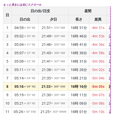
もっと見るには右にスクロール
日の出/日没
昼間
日
日の出
夕日
長さ
差異
1
04:59
21:51
16時 51分
-4m 51s
該
50° NE
310° NW
↑
↑
2
05:02
21:49
16時 46分
-4m 53s
該
50° NE
309° NW
↑
↑
3
05:04
21:46
16時 41分
-4m 56s
該
51° NE
309° NW
↑
↑
4
05:07
21:43
16時 36分
-4m 58s
該
52° NE
308° NW
↑
↑
5
05:09
21:41
16時 31分
-5m 00s
該
52° NE
307° NW
↑
↑
6
05:11
21:38
16時 26分
-5m 02s
該
53° NE
307° NW
↑
↑
7
05:14
21:35
16時 21分
-5m 04s
該
54° NE
306° NW
↑
↑
8
05:16
21:33
16時 16分
-5m 05s
該
54° NE
305° NW
↑
↑
9
05:19
21:30
16時 11分
-5m 07s
該
55° NE
305° NW
↑
↑
10
05:21
21:27
16時 06分
-5m 08s
該
56° NE
304° NW
↑
↑
11
05:24
21:25
16時 01分
-5m 10s
該
56° ENE
303° WNW
↑
↑