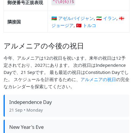
^(\d{6})$
郵便番号正規表現
🇦🇿 アゼルバイジャン
,
🇮🇷 イラン
,
🇬🇪
隣接国
ジョージア
,
🇹🇷 トルコ
アルメニアの今後の祝日
今年、アルメニアは12の祝日を祝います。来年の祝日は12予
定されており、2027にあります。 次の祝日はIndependence
Dayで、21 Sepです。 最も最近の祝日はConstitution Dayでし
た。 スケジュールを計画するために、
アルメニアの祝日
の完全
なカレンダーを探索してください。
Independence Day
21 Sep
• Monday
New Year's Eve