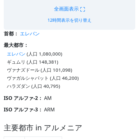
⛶
全画面表示
12時間表示を切り替え
首都：
エレバン
最大都市：
エレバン
(人口 1,080,000)
ギュムリ (人口 148,381)
ヴァナズドール (人口 101,098)
ヴァガルシャパット (人口 46,200)
ハラズダン (人口 40,795)
ISO アルファ-2：
AM
ISO アルファ-3：
ARM
主要都市 in アルメニア