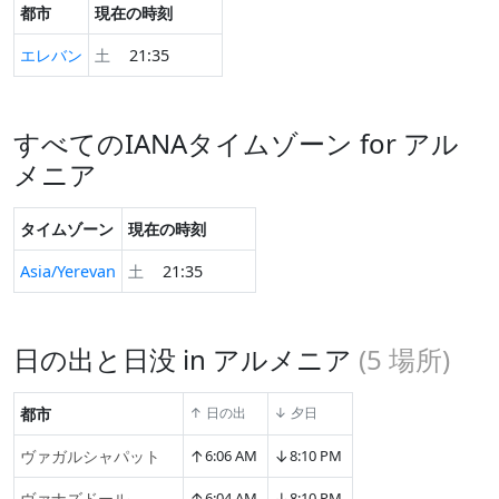
都市
現在の時刻
エレバン
土
21:35
すべてのIANAタイムゾーン for アル
メニア
タイムゾーン
現在の時刻
Asia/Yerevan
土
21:35
日の出と日没 in アルメニア
(
5
場所)
都市
↑ 日の出
↓ 夕日
↑
↓
ヴァガルシャパット
6:06 AM
8:10 PM
↑
↓
ヴァナズドール
6:04 AM
8:10 PM