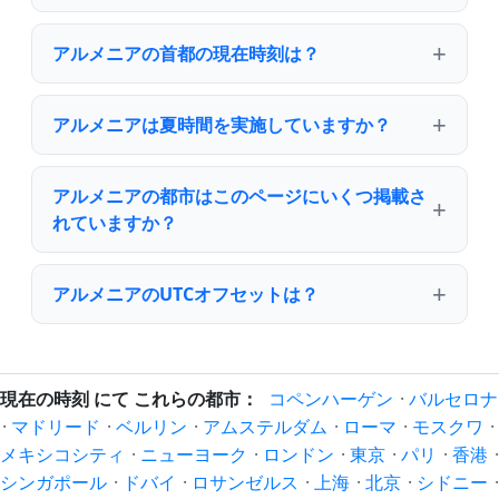
アルメニアの首都の現在時刻は？
アルメニアは夏時間を実施していますか？
アルメニアの都市はこのページにいくつ掲載さ
れていますか？
アルメニアのUTCオフセットは？
現在の時刻 にて これらの都市：
コペンハーゲン
·
バルセロナ
·
マドリード
·
ベルリン
·
アムステルダム
·
ローマ
·
モスクワ
·
メキシコシティ
·
ニューヨーク
·
ロンドン
·
東京
·
パリ
·
香港
·
シンガポール
·
ドバイ
·
ロサンゼルス
·
上海
·
北京
·
シドニー
·