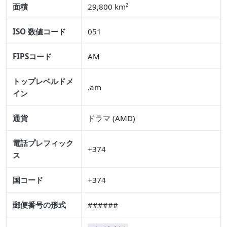
面積
29,800 km²
ISO 数値コード
051
FIPSコード
AM
トップレベルドメ
.am
イン
通貨
ドラマ (AMD)
電話プレフィック
+374
ス
国コード
+374
郵便番号の形式
######