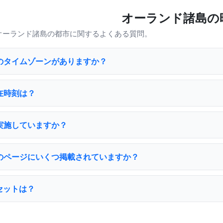
オーランド諸島の時
オーランド諸島の都市に関するよくある質問。
のタイムゾーンがありますか？
在時刻は？
実施していますか？
のページにいくつ掲載されていますか？
セットは？