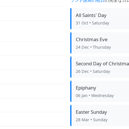
ランド諸島の祝日
の完全なカ
All Saints' Day
31 Oct
• Saturday
Christmas Eve
24 Dec
• Thursday
Second Day of Christma
26 Dec
• Saturday
Epiphany
06 Jan
• Wednesday
Easter Sunday
28 Mar
• Sunday