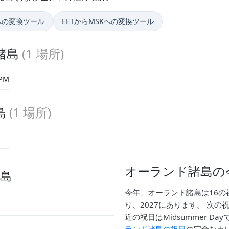
Tへの変換ツール
EETからMSKへの変換ツール
ド諸島
(
1
場所)
 PM
島
(
1
場所)
オーランド諸島の
諸島
今年、オーランド諸島は16の
り、2027にあります。 次の祝日はA
近の祝日はMidsummer D