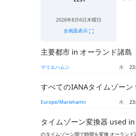
2026年8月6日木曜日
⛶
全画面表示
主要都市 in オーランド諸島
マリエハムン
木
23
すべてのIANAタイムゾーン 
Europe/Mariehamn
木
23
タイムゾーン変換器 used i
のタイムゾーン間で時間を変換 オーランド