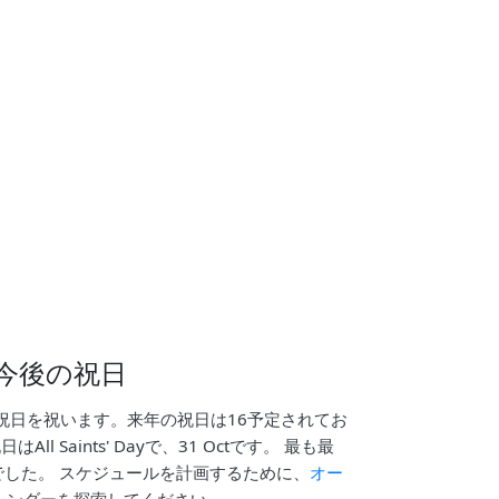
今後の祝日
祝日を祝います。来年の祝日は16予定されてお
ll Saints' Dayで、31 Octです。 最も最
ayでした。 スケジュールを計画するために、
オー