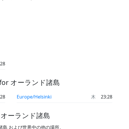
:28
for オーランド諸島
:28
Europe/Helsinki
木
23:28
n オーランド諸島
諸島 および世界中の他の場所。