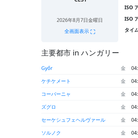
ISO
ISO
2026年8月7日金曜日
タイ
⛶
全画面表示
主要都市 in ハンガリー
Győr
金
04
ケチケメート
金
04
コーバーニャ
金
04
ズグロ
金
04
セーケシュフェヘルヴァール
金
04
ソルノク
金
04