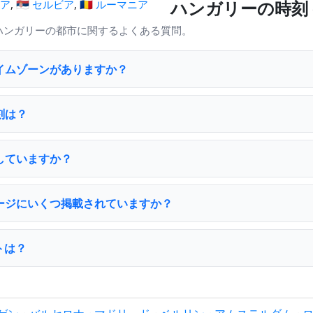
ハンガリーの時刻 —
ニア
,
🇷🇸 セルビア
,
🇷🇴 ルーマニア
ハンガリーの都市に関するよくある質問。
イムゾーンがありますか？
刻は？
していますか？
ージにいくつ掲載されていますか？
トは？