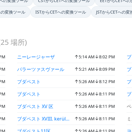
Tへの変換ツール
CSTからCETへの変換ツール
EETからCETへ
Tへの変換ツール
ISTからCETへの変換ツール
JSTからCETへの
(
25
場所)
↑
↓
ニーレージャーザ
ブ
 PM
5:14 AM
8:02 PM
↑
↓
パラーツァスヴァール
ブ
 PM
5:21 AM
8:09 PM
↑
↓
ブダペスト
ブ
 PM
5:26 AM
8:12 PM
↑
↓
ブダペスト
ブ
 PM
5:26 AM
8:11 PM
↑
↓
ブダペスト XV 区
ペ
 PM
5:26 AM
8:11 PM
↑
↓
ブダペスト XVIII. kerület
ミ
 PM
5:26 AM
8:11 PM
↑
↓
ブダペスト11区
ヨ
 PM
5:26 AM
8:11 PM