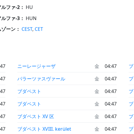
 アルファ-2：
HU
 アルファ-3：
HUN
ムゾーン：
CEST
,
CET
:47
ニーレージャーザ
金
04:47
ブ
:47
パラーツァスヴァール
金
04:47
ブ
:47
ブダペスト
金
04:47
ブ
:47
ブダペスト
金
04:47
ブ
:47
ブダペスト XV 区
金
04:47
ブ
:47
ブダペスト XVIII. kerület
金
04:47
ブ