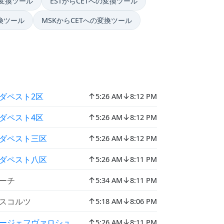
の変換ツール
ESTからCETへの変換ツール
変換ツール
MSKからCETへの変換ツール
↑
↓
ダペスト2区
5:26 AM
8:12 PM
↑
↓
ダペスト4区
5:26 AM
8:12 PM
↑
↓
ダペスト三区
5:26 AM
8:12 PM
↑
↓
ダペスト八区
5:26 AM
8:11 PM
↑
↓
ーチ
5:34 AM
8:11 PM
↑
↓
スコルツ
5:18 AM
8:06 PM
↑
↓
ージェフヴァロシュ
5:26 AM
8:11 PM