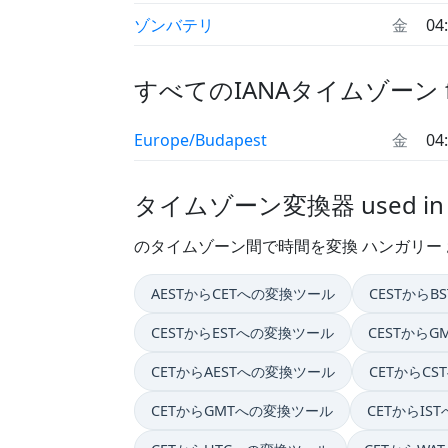
ゾンバテリ
金
04
すべてのIANAタイムゾーン 
Europe/Budapest
金
04
タイムゾーン変換器 used i
のタイムゾーン間で時間を変換 ハンガリー
AESTからCETへの変換ツール
CESTから
CESTからESTへの変換ツール
CESTから
CETからAESTへの変換ツール
CETからC
CETからGMTへの変換ツール
CETからIS