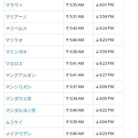
↑
↓
マラウィ
5:35 AM
6:01 PM
↑
↓
マリアーノ
5:31 AM
5:59 PM
↑
↓
マリベルス
5:43 AM
6:24 PM
↑
↓
マリラオ
5:40 AM
6:23 PM
↑
↓
マリンガオ
5:36 AM
5:59 PM
↑
↓
マロロス
5:41 AM
6:23 PM
↑
↓
マングアルダン
5:41 AM
6:27 PM
↑
↓
マンシリガン
5:37 AM
6:09 PM
↑
↓
マンダウエ市
5:34 AM
6:05 PM
↑
↓
マンダルヨン市
5:40 AM
6:22 PM
↑
↓
ムリケイ
5:39 AM
6:04 PM
↑
↓
メイクワアン
5:40 AM
6:23 PM