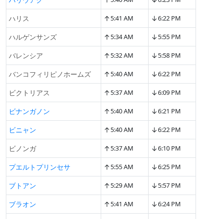
↑
↓
ハリス
5:41 AM
6:22 PM
↑
↓
ハルゲンサンズ
5:34 AM
5:55 PM
↑
↓
バレンシア
5:32 AM
5:58 PM
↑
↓
バンコフィリピノホームズ
5:40 AM
6:22 PM
↑
↓
ビクトリアス
5:37 AM
6:09 PM
↑
↓
ビナンガノン
5:40 AM
6:21 PM
↑
↓
ビニャン
5:40 AM
6:22 PM
↑
↓
ビノンガ
5:37 AM
6:10 PM
↑
↓
プエルトプリンセサ
5:55 AM
6:25 PM
↑
↓
ブトアン
5:29 AM
5:57 PM
↑
↓
ブラオン
5:41 AM
6:24 PM