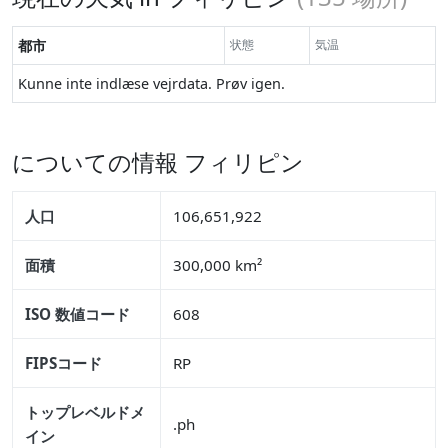
都市
状態
気温
Kunne inte indlæse vejrdata. Prøv igen.
についての情報 フィリピン
人口
106,651,922
面積
300,000 km²
ISO 数値コード
608
FIPSコード
RP
トップレベルドメ
.ph
イン