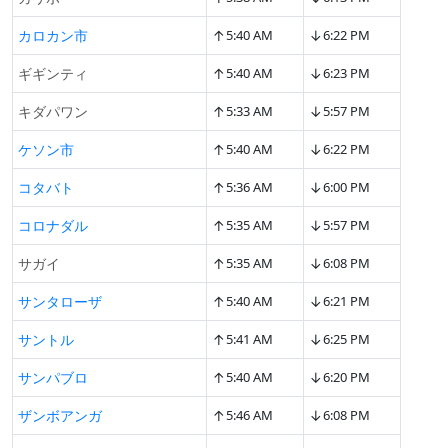
↑
↓
カロカン市
5:40 AM
6:22 PM
↑
↓
ギギンティ
5:40 AM
6:23 PM
↑
↓
キダパワン
5:33 AM
5:57 PM
↑
↓
ケソン市
5:40 AM
6:22 PM
↑
↓
コタバト
5:36 AM
6:00 PM
↑
↓
コロナダル
5:35 AM
5:57 PM
↑
↓
サガイ
5:35 AM
6:08 PM
↑
↓
サンタローザ
5:40 AM
6:21 PM
↑
↓
サントル
5:41 AM
6:25 PM
↑
↓
サンパブロ
5:40 AM
6:20 PM
↑
↓
ザンボアンガ
5:46 AM
6:08 PM