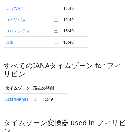
レガスピ
土
15:49
ロドリゲス
土
15:49
ロハスシティ
土
15:49
自由
土
15:49
すべてのIANAタイムゾーン for フィ
リピン
タイムゾーン
現在の時刻
Asia/Manila
土
15:49
タイムゾーン変換器 used in フィリピ
ン