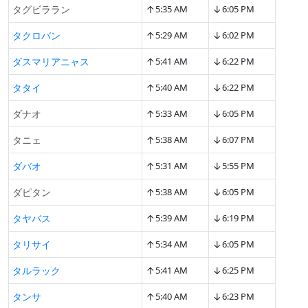
↑
↓
タグビララン
5:35 AM
6:05 PM
↑
↓
タクロバン
5:29 AM
6:02 PM
↑
↓
ダスマリアニャス
5:41 AM
6:22 PM
↑
↓
タタイ
5:40 AM
6:22 PM
↑
↓
ダナオ
5:33 AM
6:05 PM
↑
↓
タニェ
5:38 AM
6:07 PM
↑
↓
ダバオ
5:31 AM
5:55 PM
↑
↓
ダピタン
5:38 AM
6:05 PM
↑
↓
タヤバス
5:39 AM
6:19 PM
↑
↓
タリサイ
5:34 AM
6:05 PM
↑
↓
タルラック
5:41 AM
6:25 PM
↑
↓
タンサ
5:40 AM
6:23 PM