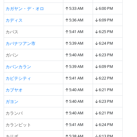
↑
↓
カガヤン・デ・オロ
5:33 AM
6:00 PM
↑
↓
カディス
5:36 AM
6:09 PM
↑
↓
カパス
5:41 AM
6:25 PM
↑
↓
カバナツアン市
5:39 AM
6:24 PM
↑
↓
ガパン
5:40 AM
6:23 PM
↑
↓
カバンカラン
5:39 AM
6:09 PM
↑
↓
カビテシティ
5:41 AM
6:22 PM
↑
↓
カブヤオ
5:40 AM
6:21 PM
↑
↓
ガヨン
5:40 AM
6:23 PM
↑
↓
カランバ
5:40 AM
6:21 PM
↑
↓
カランピット
5:41 AM
6:24 PM
↑
↓
カリボ
5:38 AM
6:13 PM