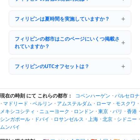
フィリピンは夏時間を実施していますか？
フィリピンの都市はこのページにいくつ掲載さ
れていますか？
フィリピンのUTCオフセットは？
現在の時刻 にて これらの都市：
コペンハーゲン
·
バルセロナ
·
マドリード
·
ベルリン
·
アムステルダム
·
ローマ
·
モスクワ
·
メキシコシティ
·
ニューヨーク
·
ロンドン
·
東京
·
パリ
·
香港
·
シンガポール
·
ドバイ
·
ロサンゼルス
·
上海
·
北京
·
シドニー
·
ムンバイ