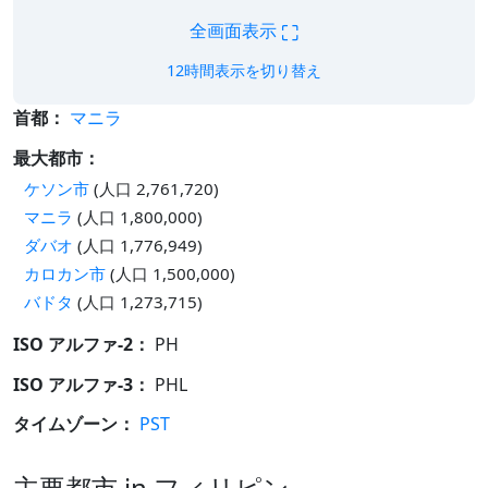
⛶
全画面表示
12時間表示を切り替え
首都：
マニラ
最大都市：
ケソン市
(人口 2,761,720)
マニラ
(人口 1,800,000)
ダバオ
(人口 1,776,949)
カロカン市
(人口 1,500,000)
バドタ
(人口 1,273,715)
ISO アルファ-2：
PH
ISO アルファ-3：
PHL
タイムゾーン：
PST
主要都市 in フィリピン