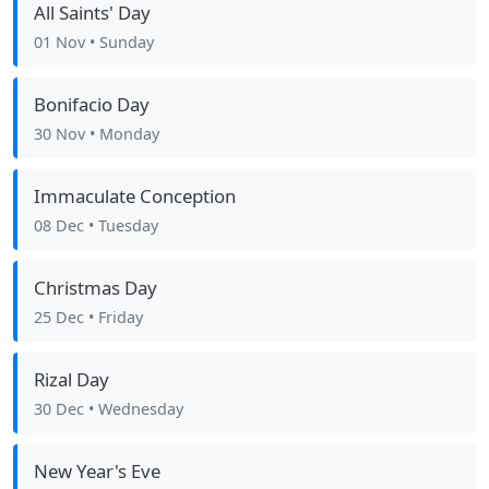
All Saints' Day
01 Nov
• Sunday
Bonifacio Day
30 Nov
• Monday
Immaculate Conception
08 Dec
• Tuesday
Christmas Day
25 Dec
• Friday
Rizal Day
30 Dec
• Wednesday
New Year's Eve