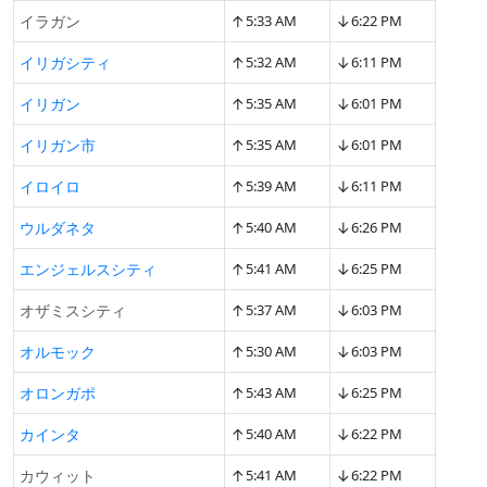
↑
↓
イラガン
5:33 AM
6:22 PM
↑
↓
イリガシティ
5:32 AM
6:11 PM
↑
↓
イリガン
5:35 AM
6:01 PM
↑
↓
イリガン市
5:35 AM
6:01 PM
↑
↓
イロイロ
5:39 AM
6:11 PM
↑
↓
ウルダネタ
5:40 AM
6:26 PM
↑
↓
エンジェルスシティ
5:41 AM
6:25 PM
↑
↓
オザミスシティ
5:37 AM
6:03 PM
↑
↓
オルモック
5:30 AM
6:03 PM
↑
↓
オロンガポ
5:43 AM
6:25 PM
↑
↓
カインタ
5:40 AM
6:22 PM
↑
↓
カウィット
5:41 AM
6:22 PM