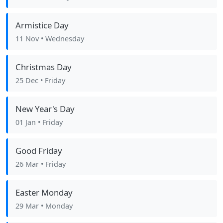
Armistice Day
11 Nov
• Wednesday
Christmas Day
25 Dec
• Friday
New Year's Day
01 Jan
• Friday
Good Friday
26 Mar
• Friday
Easter Monday
29 Mar
• Monday