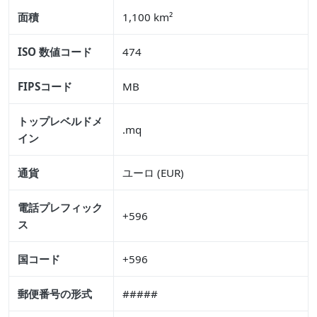
面積
1,100 km²
ISO 数値コード
474
FIPSコード
MB
トップレベルドメ
.mq
イン
通貨
ユーロ (EUR)
電話プレフィック
+596
ス
国コード
+596
郵便番号の形式
#####