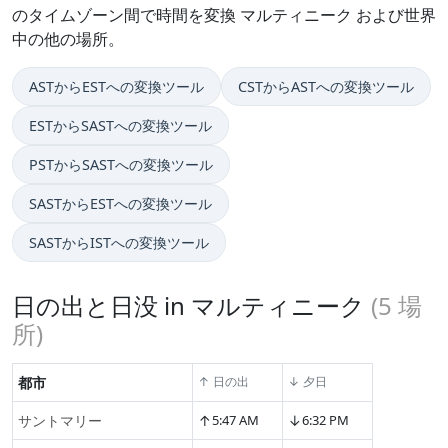
のタイムゾーン間で時間を変換 マルティニーク および世界
中の他の場所。
ASTからESTへの変換ツール
CSTからASTへの変換ツール
ESTからSASTへの変換ツール
PSTからSASTへの変換ツール
SASTからESTへの変換ツール
SASTからISTへの変換ツール
日の出と日没 in マルティニーク
(
5
場
所)
都市
↑ 日の出
↓ 夕日
↑
↓
サントマリー
5:47 AM
6:32 PM