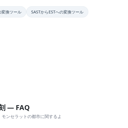
への変換ツール
SASTからESTへの変換ツール
 — FAQ
、モンセラットの都市に関するよ