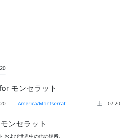
:20
for モンセラット
:20
America/Montserrat
土
07:20
n モンセラット
ト および世界中の他の場所。