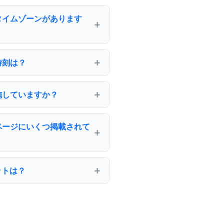
タイムゾーンがあります
時刻は？
施していますか？
ページにいくつ掲載されて
ットは？