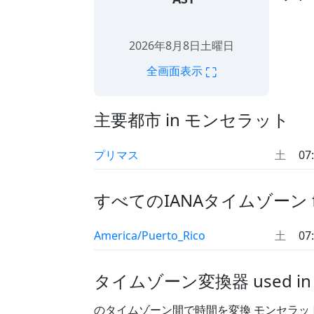
2026年8月8日土曜日
⛶
全画面表示
主要都市 in モンセラット
プリマス
土
07
すべてのIANAタイムゾーン 
America/Puerto_Rico
土
07
タイムゾーン変換器 used i
のタイムゾーン間で時間を変換 モンセラッ