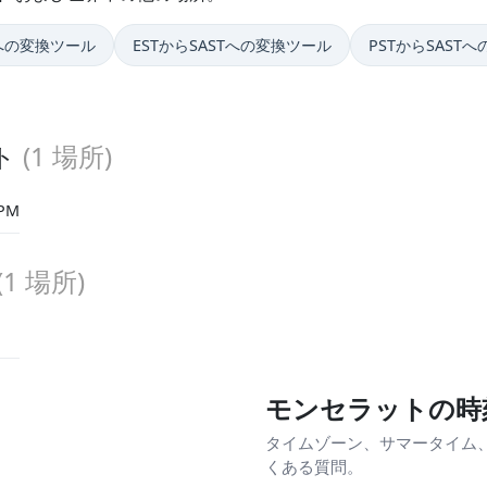
Tへの変換ツール
ESTからSASTへの変換ツール
PSTからSAST
ット
(
1
場所)
 PM
(
1
場所)
モンセラットの時刻
ト
タイムゾーン、サマータイム
くある質問。