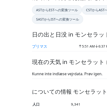
ASTからESTへの変換ツール
CSTからAS
SASTからISTへの変換ツール
日の出と日没 in モンセラ
↑
↓
プリマス
5:51 AM
6:37
現在の天気 in モンセラット
Kunne inte indlæse vejrdata. Prøv igen.
についての情報 モンセラッ
人口
9,341