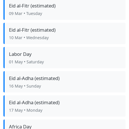
Eid al-Fitr (estimated)
09 Mar
• Tuesday
Eid al-Fitr (estimated)
10 Mar
• Wednesday
Labor Day
01 May
• Saturday
Eid al-Adha (estimated)
16 May
• Sunday
Eid al-Adha (estimated)
17 May
• Monday
Africa Day