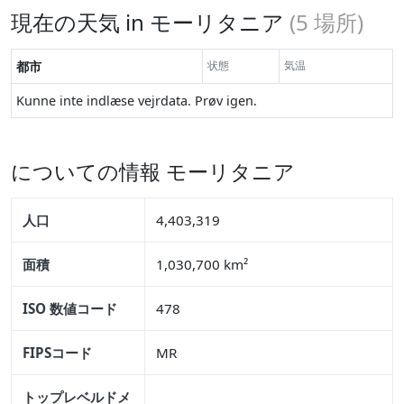
現在の天気 in モーリタニア
(
5
場所)
都市
状態
気温
Kunne inte indlæse vejrdata. Prøv igen.
についての情報 モーリタニア
人口
4,403,319
面積
1,030,700 km²
ISO 数値コード
478
FIPSコード
MR
トップレベルドメ