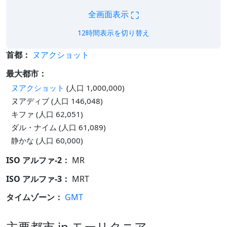
⛶
全画面表示
12時間表示を切り替え
首都：
ヌアクショット
最大都市：
ヌアクショット
(人口 1,000,000)
ヌアディブ (人口 146,048)
キファ (人口 62,051)
ダル・ナイム (人口 61,089)
静かな (人口 60,000)
ISO アルファ-2：
MR
ISO アルファ-3：
MRT
タイムゾーン：
GMT
主要都市 in モーリタニア