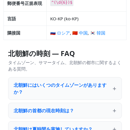
^(\d{6})$
郵便番号正規表現
言語
KO-KP (ko-KP)
隣接国
🇷🇺 ロシア
,
🇨🇳 中国
,
🇰🇷 韓国
北朝鮮の時刻 — FAQ
タイムゾーン、サマータイム、北朝鮮の都市に関するよく
ある質問。
北朝鮮にはいくつのタイムゾーンがあります
か？
北朝鮮の首都の現在時刻は？
北朝鮮は夏時間を実施していますか？