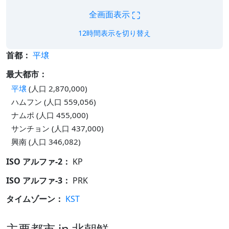
⛶
全画面表示
12時間表示を切り替え
首都：
平壌
最大都市：
平壌
(人口 2,870,000)
ハムフン (人口 559,056)
ナムポ (人口 455,000)
サンチョン (人口 437,000)
興南 (人口 346,082)
ISO アルファ-2：
KP
ISO アルファ-3：
PRK
タイムゾーン：
KST
主要都市 in 北朝鮮