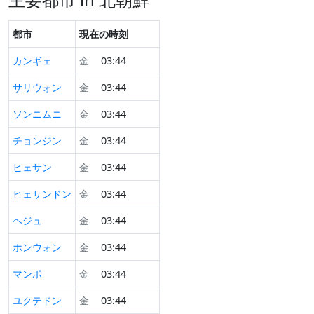
都市
現在の時刻
カンギェ
金
03:44
サリウォン
金
03:44
ソンニムニ
金
03:44
チョンジン
金
03:44
ヒェサン
金
03:44
ヒェサンドン
金
03:44
ヘジュ
金
03:44
ホンウォン
金
03:44
マンポ
金
03:44
ユクテドン
金
03:44