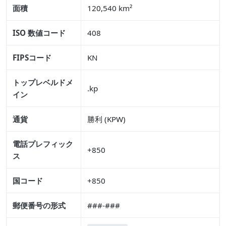
面積
120,540 km²
ISO 数値コード
408
FIPSコード
KN
トップレベルドメ
.kp
イン
通貨
勝利 (KPW)
電話プレフィック
+850
ス
国コード
+850
郵便番号の形式
###-###