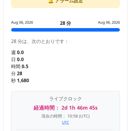
🔔 アラーム設定
Aug 06, 2026
Aug 06, 2026
28 分
28 分は、次のとおりです：
週
0.0
日
0.0
時間
0.5
分
28
秒
1,680
ライブクロック
経過時間：
2d 1h 46m 45s
現在の時間：
10:58
(UTC)
UTC