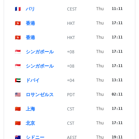
🇫🇷
パリ
Thu
CEST
11:11
🇭🇰
香港
Thu
HKT
17:11
🇭🇰
香港
Thu
HKT
17:11
🇸🇬
シンガポール
Thu
+08
17:11
🇸🇬
シンガポール
Thu
+08
17:11
🇦🇪
ドバイ
Thu
+04
13:11
🇺🇸
ロサンゼルス
Thu
PDT
02:11
🇨🇳
上海
Thu
CST
17:11
🇨🇳
北京
Thu
CST
17:11
🇦🇺
シドニー
Thu
AEST
19:11