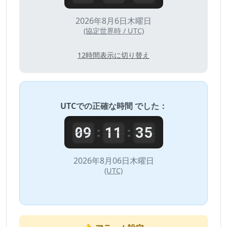
2026年8月6日木曜日
(協定世界時 / UTC)
12時間表示に切り替え
UTC
での正確な時間 でした：
09
11
35
:
:
2026年8月06日木曜日
(UTC)