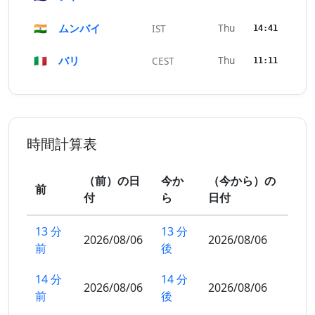
🇮🇳
ムンバイ
Thu
IST
14:41
🇮🇹
バリ
Thu
CEST
11:11
時間計算表
（前）の日
今か
（今から）の
前
付
ら
日付
13 分
13 分
2026/08/06
2026/08/06
前
後
14 分
14 分
2026/08/06
2026/08/06
前
後