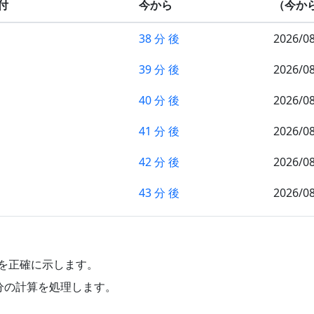
付
今から
（今か
38 分 後
2026/0
39 分 後
2026/0
40 分 後
2026/0
41 分 後
2026/0
42 分 後
2026/0
43 分 後
2026/0
44 分 後
2026/0
45 分 後
2026/0
日付を正確に示します。
46 分 後
2026/0
分の計算を処理します。