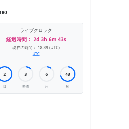
3
180
ライブクロック
経過時間：
2d 3h 6m 44s
現在の時間：
18:39
(UTC)
UTC
2
3
6
44
日
時間
分
秒