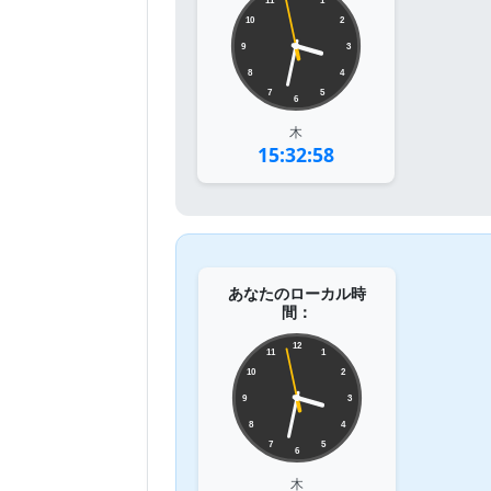
11
1
10
2
9
3
8
4
7
5
6
木
15:32:58
あなたのローカル時
間：
12
11
1
10
2
9
3
8
4
7
5
6
木