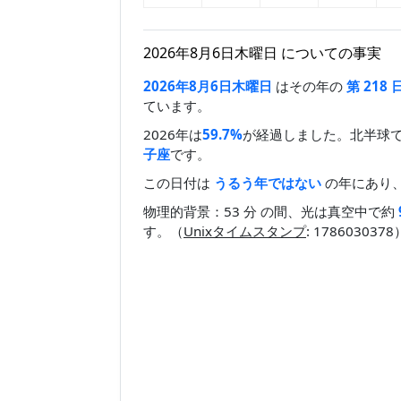
2026年8月6日木曜日 についての事実
2026年8月6日木曜日
はその年の
第 218 
ています。
2026年は
59.7%
が経過しました。北半球
子座
です。
この日付は
うるう年ではない
の年にあり、
物理的背景：53 分 の間、光は真空中で約
す。（
Unixタイムスタンプ
: 178603037