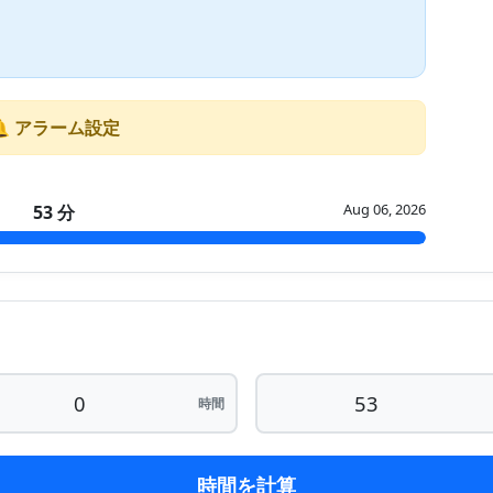
🔔 アラーム設定
Aug 06, 2026
53 分
時間
時間を計算