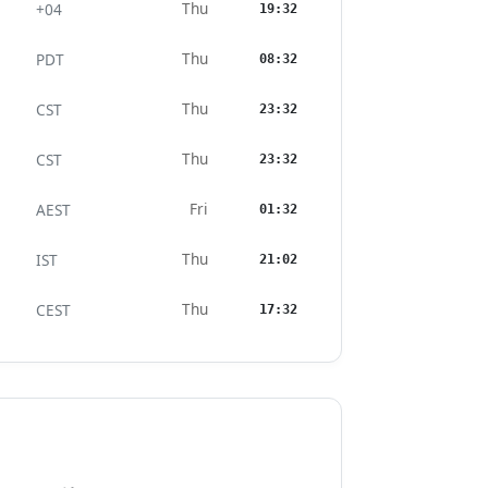
Thu
+04
19:32
Thu
PDT
08:32
Thu
CST
23:32
Thu
CST
23:32
Fri
AEST
01:32
Thu
IST
21:02
Thu
CEST
17:32