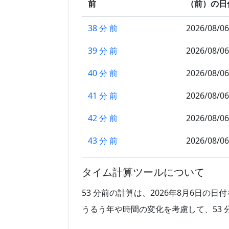
前
（前）の日
38 分 前
2026/08/06
39 分 前
2026/08/06
40 分 前
2026/08/06
41 分 前
2026/08/06
42 分 前
2026/08/06
43 分 前
2026/08/06
44 分 前
2026/08/06
タイム計算ツールについて
45 分 前
2026/08/06
53 分前の計算は、2026年8月6日の
46 分 前
2026/08/06
うるう年や時間の変化を考慮して、53 