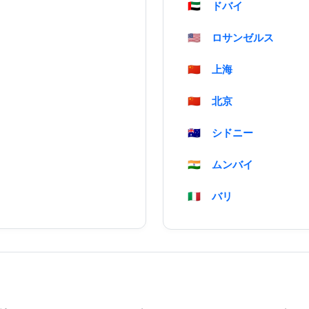
🇦🇪
ドバイ
🇺🇸
ロサンゼルス
🇨🇳
上海
🇨🇳
北京
🇦🇺
シドニー
🇮🇳
ムンバイ
🇮🇹
バリ