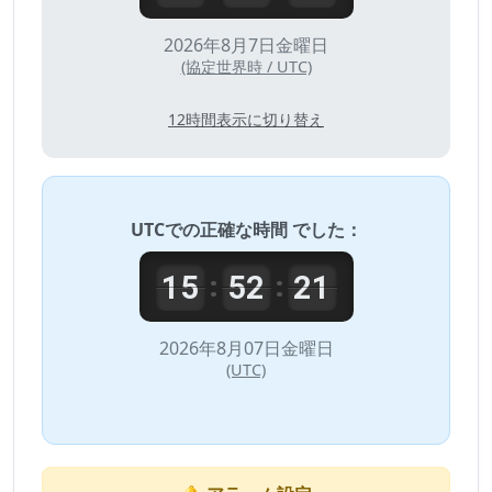
2026年8月7日金曜日
(協定世界時 / UTC)
12時間表示に切り替え
UTC
での正確な時間 でした：
15
52
21
:
:
2026年8月07日金曜日
(UTC)