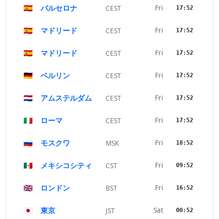
🇪🇸
バルセロナ
Fri
CEST
17:52
🇪🇸
マドリード
Fri
CEST
17:52
🇪🇸
マドリード
Fri
CEST
17:52
🇩🇪
ベルリン
Fri
CEST
17:52
🇳🇱
アムステルダム
Fri
CEST
17:52
🇮🇹
ローマ
Fri
CEST
17:52
🇷🇺
モスクワ
Fri
MSK
18:52
🇲🇽
メキシコシティ
Fri
CST
09:52
🇬🇧
ロンドン
Fri
BST
16:52
🇯🇵
東京
Sat
JST
00:52