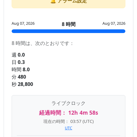
🔔 アラーム設定
Aug 07, 2026
Aug 07, 2026
8 時間
8 時間は、次のとおりです：
週
0.0
日
0.3
時間
8.0
分
480
秒
28,800
ライブクロック
経過時間：
12h 4m 58s
現在の時間：
03:57
(UTC)
UTC