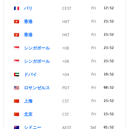
🇫🇷
パリ
Fri
CEST
17:52
🇭🇰
香港
Fri
HKT
23:52
🇭🇰
香港
Fri
HKT
23:52
🇸🇬
シンガポール
Fri
+08
23:52
🇸🇬
シンガポール
Fri
+08
23:52
🇦🇪
ドバイ
Fri
+04
19:52
🇺🇸
ロサンゼルス
Fri
PDT
08:52
🇨🇳
上海
Fri
CST
23:52
🇨🇳
北京
Fri
CST
23:52
🇦🇺
シドニー
Sat
AEST
01:52