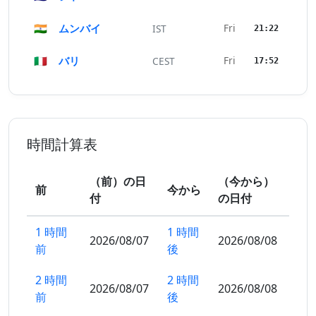
🇮🇳
ムンバイ
Fri
IST
21:22
🇮🇹
バリ
Fri
CEST
17:52
時間計算表
（前）の日
（今から）
前
今から
付
の日付
1 時間
1 時間
2026/08/07
2026/08/08
前
後
2 時間
2 時間
2026/08/07
2026/08/08
前
後