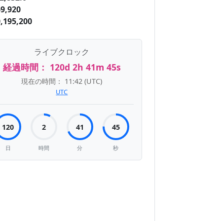
9,920
,195,200
ライブクロック
経過時間：
120d 2h 41m 46s
現在の時間：
11:42
(UTC)
UTC
120
2
41
46
日
時間
分
秒