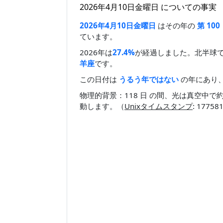
2026年4月10日金曜日 についての事実
2026年4月10日金曜日
はその年の
第 100
ています。
2026年は
27.4%
が経過しました。北半球
羊座
です。
この日付は
うるう年ではない
の年にあり、
物理的背景：118 日 の間、光は真空中で
動します。（
Unixタイムスタンプ
: 1775