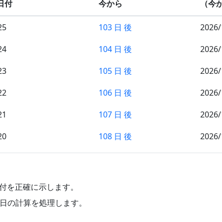
日付
今から
（今
25
103 日 後
2026/
24
104 日 後
2026/
23
105 日 後
2026/
22
106 日 後
2026/
21
107 日 後
2026/
20
108 日 後
2026/
19
109 日 後
2026/
18
110 日 後
2026/
の日付を正確に示します。
17
111 日 後
2026/
 日の計算を処理します。