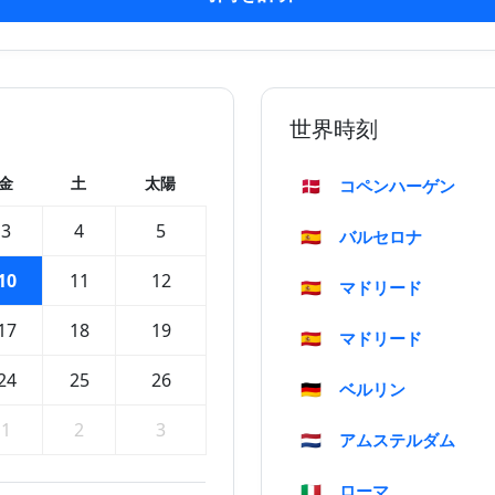
世界時刻
金
土
太陽
🇩🇰
コペンハーゲン
3
4
5
🇪🇸
バルセロナ
10
11
12
🇪🇸
マドリード
17
18
19
🇪🇸
マドリード
24
25
26
🇩🇪
ベルリン
1
2
3
🇳🇱
アムステルダム
🇮🇹
ローマ