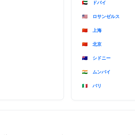
🇦🇪
ドバイ
🇺🇸
ロサンゼルス
🇨🇳
上海
🇨🇳
北京
🇦🇺
シドニー
🇮🇳
ムンバイ
🇮🇹
バリ