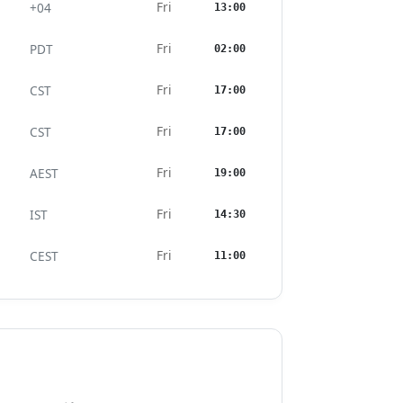
Fri
+04
13:00
Fri
PDT
02:00
Fri
CST
17:00
Fri
CST
17:00
Fri
AEST
19:00
Fri
IST
14:30
Fri
CEST
11:00