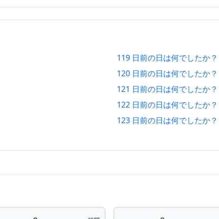
16
112 日 後
2026/
15
113 日 後
2026/
14
114 日 後
2026/
119 日前の日は何でしたか？
13
115 日 後
2026/
120 日前の日は何でしたか？
12
116 日 後
2026/
121 日前の日は何でしたか？
122 日前の日は何でしたか？
11
117 日 後
2026/
123 日前の日は何でしたか？
10
118 日 後
2026/
09
119 日 後
2026/
08
120 日 後
2026/
07
121 日 後
2026/
06
122 日 後
2026/