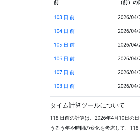
前
（前）の
103 日 前
2026/04/
104 日 前
2026/04/
105 日 前
2026/04/
106 日 前
2026/04/
107 日 前
2026/04/
108 日 前
2026/04/
109 日 前
2026/04/
タイム計算ツールについて
110 日 前
2026/04/
118 日前の計算は、2026年4月10日
111 日 前
2026/04/
うるう年や時間の変化を考慮して、118