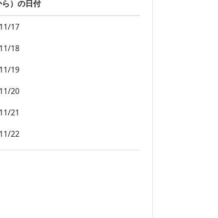
から）の日付
11/17
11/18
11/19
11/20
11/21
11/22
11/23
11/24
11/25