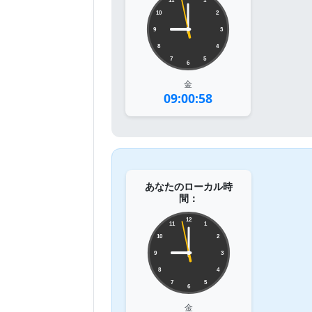
11
1
10
2
9
3
8
4
7
5
6
金
09:00:58
あなたのローカル時
間：
12
11
1
10
2
9
3
8
4
7
5
6
金