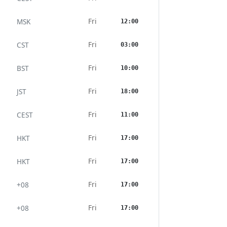
Fri
MSK
12:00
Fri
CST
03:00
Fri
BST
10:00
Fri
JST
18:00
Fri
CEST
11:00
Fri
HKT
17:00
Fri
HKT
17:00
Fri
+08
17:00
Fri
+08
17:00