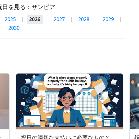
祝日を見る：ザンビア
2025
|
2026
|
2027
|
2028
|
2029
|
2030
ー
祝日の適切な支払いに必要なものと、