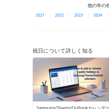
他の年の
2021
|
2022
|
2023
|
2024
|
祝日について詳しく知る
Samsung/Teams/Outlookカレンダ