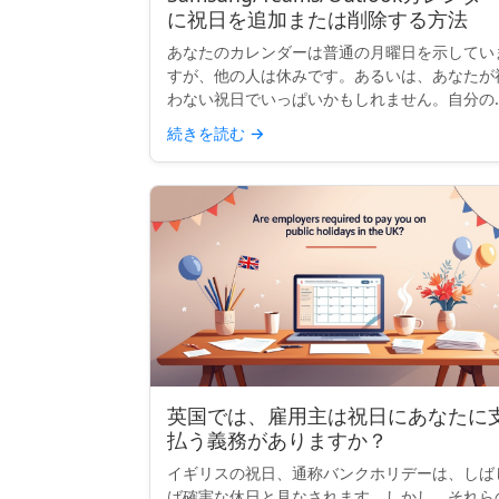
に祝日を追加または削除する方法
あなたのカレンダーは普通の月曜日を示してい
すが、他の人は休みです。あるいは、あなたが
わない祝日でいっぱいかもしれません。自分の
の祝日を追加したり、不要な祝日を整理したり
続きを読む
→
る場合、多くの主要なカレンダーでは表示内容
カスタマイズできます...
英国では、雇用主は祝日にあなたに
払う義務がありますか？
イギリスの祝日、通称バンクホリデーは、しば
ば確実な休日と見なされます。しかし、それら