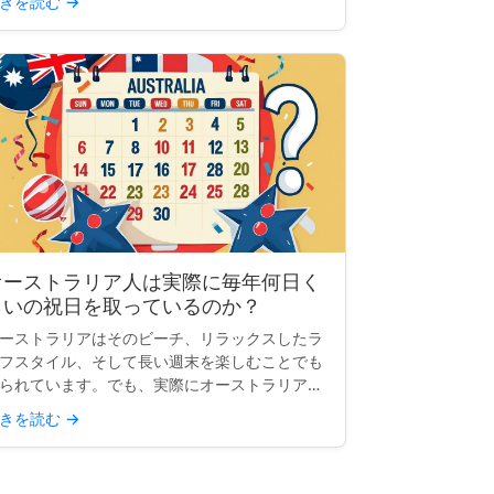
きを読む
→
うか？なぜ一部の...
オーストラリア人は実際に毎年何日く
らいの祝日を取っているのか？
ーストラリアはそのビーチ、リラックスしたラ
フスタイル、そして長い週末を楽しむことでも
られています。でも、実際にオーストラリア人
祝日のおかげで何日休めるのかはどうでしょう
きを読む
→
？単純な質問のように思えますが、答えは思っ
いるほど明確ではあ...