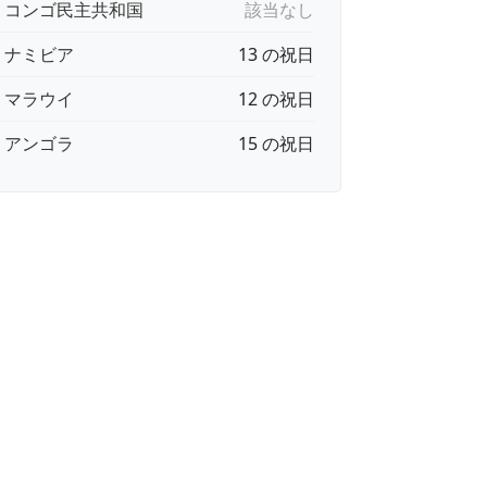
🇩 コンゴ民主共和国
該当なし
🇦 ナミビア
13 の祝日
🇼 マラウイ
12 の祝日
🇴 アンゴラ
15 の祝日