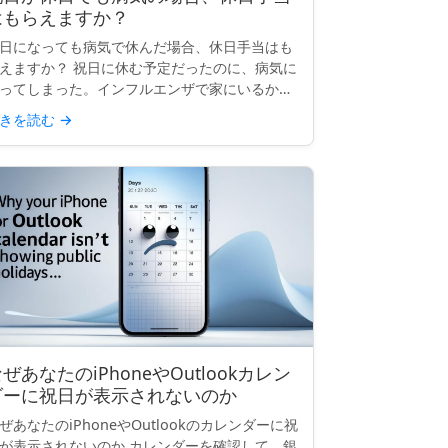
はもらえますか？
日になっても病気で休んだ場合、休日手当はも
えますか？ 祝日に休む予定だったのに、病気に
ってしまった。インフルエンザで家にいるか、
院にいるかもしれません。その祝日の給料はも
きを読む
→
えますか？これはよくある質問で、答えはあな
の働いている場所...
ぜあなたのiPhoneやOutlookカレン
ダーに祝日が表示されないのか
ぜあなたのiPhoneやOutlookのカレンダーに祝
が表示されないのか カレンダーを確認して、銀