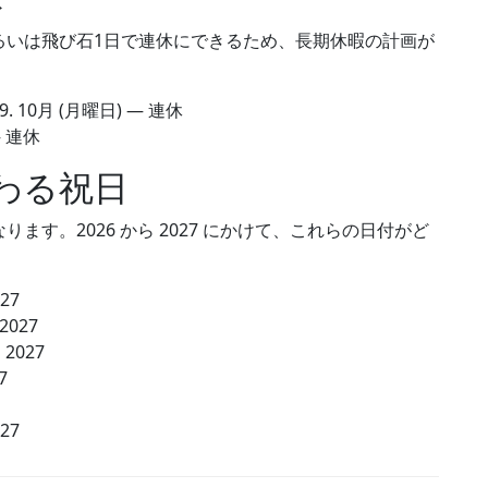
るいは飛び石1日で連休にできるため、長期休暇の計画が
9. 10月
(月曜日) — 連休
— 連休
わる祝日
す。2026 から 2027 にかけて、これらの日付がど
027
 2027
 2027
7
027