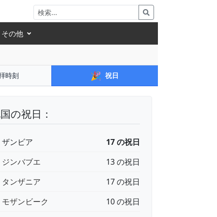
その他
🎉
拝時刻
祝日
他国の祝日：
🇲 ザンビア
17 の祝日
🇼 ジンバブエ
13 の祝日
🇿 タンザニア
17 の祝日
🇿 モザンビーク
10 の祝日