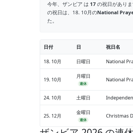
今年、ザンビア は
17
の祝日がありま
の祝日は、18. 10月の
National Pray
た。
日付
日
祝日名
18. 10月
日曜日
National Pr
月曜日
19. 10月
National Pr
連休
24. 10月
土曜日
Independen
金曜日
25. 12月
Christmas 
連休
ザンビア 2026 の連