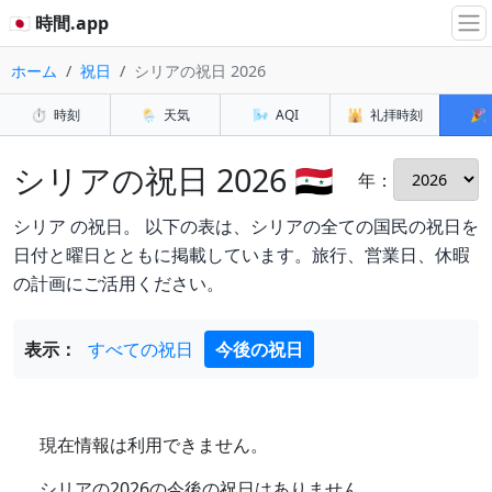
🇯🇵 時間.app
ホーム
祝日
シリアの祝日 2026
⏱️
時刻
🌦️
天気
🌬️
AQI
🕌
礼拝時刻
🎉
シリアの祝日 2026 🇸🇾
年：
シリア の祝日。 以下の表は、シリアの全ての国民の祝日を
日付と曜日とともに掲載しています。旅行、営業日、休暇
の計画にご活用ください。
表示：
すべての祝日
今後の祝日
現在情報は利用できません。
シリアの2026の今後の祝日はありません。