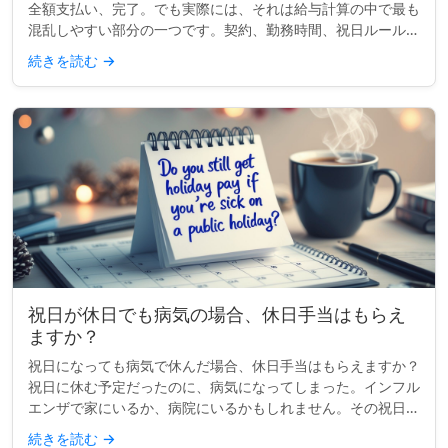
全額支払い、完了。でも実際には、それは給与計算の中で最も
混乱しやすい部分の一つです。契約、勤務時間、祝日ルールが
異なると、単一の祝日でもコンプライアンスの頭痛の種になり
続きを読む
→
得ます。小規模な...
祝日が休日でも病気の場合、休日手当はもらえ
ますか？
祝日になっても病気で休んだ場合、休日手当はもらえますか？
祝日に休む予定だったのに、病気になってしまった。インフル
エンザで家にいるか、病院にいるかもしれません。その祝日の
給料はもらえますか？これはよくある質問で、答えはあなたの
続きを読む
→