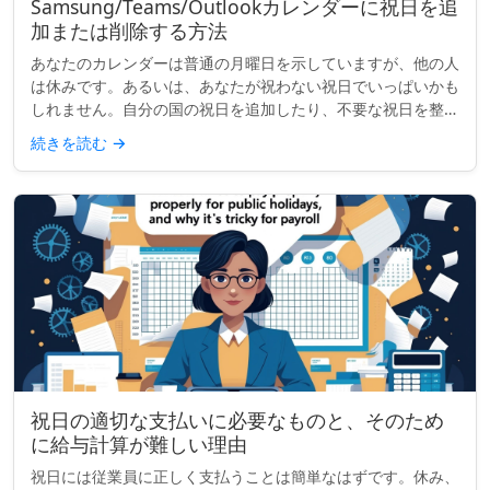
Samsung/Teams/Outlookカレンダーに祝日を追
加または削除する方法
あなたのカレンダーは普通の月曜日を示していますが、他の人
は休みです。あるいは、あなたが祝わない祝日でいっぱいかも
しれません。自分の国の祝日を追加したり、不要な祝日を整理
したりする場合、多くの主要なカレンダーでは表示内容をカス
続きを読む
→
タマイズできます...
祝日の適切な支払いに必要なものと、そのため
に給与計算が難しい理由
祝日には従業員に正しく支払うことは簡単なはずです。休み、