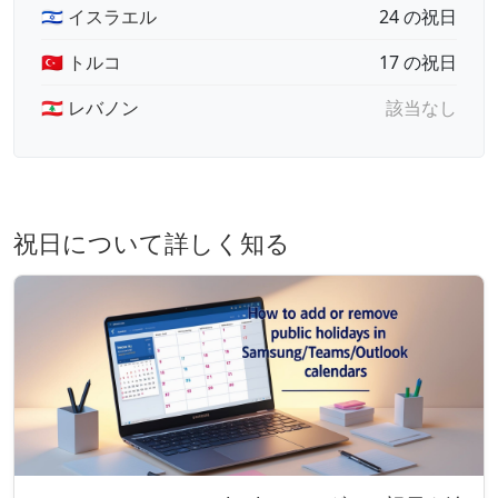
🇮🇱 イスラエル
24 の祝日
🇹🇷 トルコ
17 の祝日
🇱🇧 レバノン
該当なし
祝日について詳しく知る