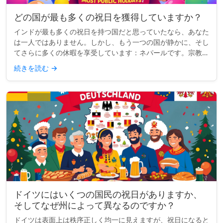
どの国が最も多くの祝日を獲得していますか？
インドが最も多くの祝日を持つ国だと思っていたなら、あなた
は一人ではありません。しかし、もう一つの国が静かに、そし
てさらに多くの休暇を享受しています：ネパールです。宗教、
文化、国民的行事が混ざり合ったネパールは、現在、世界で最
続きを読む
→
も多くの祝日を持...
ドイツにはいくつの国民の祝日がありますか、
そしてなぜ州によって異なるのですか？
ドイツは表面上は秩序正しく均一に見えますが、祝日になると