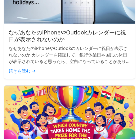
なぜあなたのiPhoneやOutlookカレンダーに祝
日が表示されないのか
なぜあなたのiPhoneやOutlookのカレンダーに祝日が表示さ
れないのか カレンダーを確認して、銀行休業日や国民の休日
が表示されていると思ったら、空白になっていることがありま
す。「イースター・マンデー」も、「労働者の日」も、「独立
続きを読む
→
記念日...