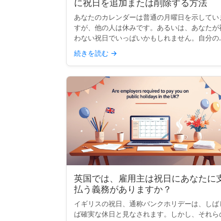
に祝日を追加または削除する方法
あなたのカレンダーは普通の月曜日を示してい
すが、他の人は休みです。あるいは、あなたが
わない祝日でいっぱいかもしれません。自分の
の祝日を追加したり、不要な祝日を整理したり
続きを読む
→
る場合、多くの主要なカレンダーでは表示内容
カスタマイズできます...
英国では、雇用主は祝日にあなたに
払う義務がありますか？
イギリスの祝日、通称バンクホリデーは、しば
ば確実な休日と見なされます。しかし、それら