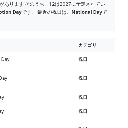
があります そのうち、
12
は2027に予定されてい
tion Day
です。 最近の祝日は、
National Day
で
カテゴリ
 Day
祝日
 Day
祝日
ay
祝日
ay
祝日