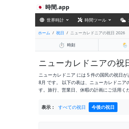
🇯🇵 時間.app
世界時計
時間ツール
ホーム
祝日
ニューカレドニアの祝日 2026
⏱️
🌦️
時刻
ニューカレドニアの祝日 20
ニューカレドニア には 5 件の国民の祝日があります 
8月 です。 以下の表は、ニューカレドニ
す。旅行、営業日、休暇の計画にご活用く
表示：
すべての祝日
今後の祝日