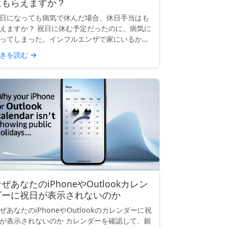
はもらえますか？
日になっても病気で休んだ場合、休日手当はも
えますか？ 祝日に休む予定だったのに、病気に
ってしまった。インフルエンザで家にいるか、
院にいるかもしれません。その祝日の給料はも
きを読む
→
えますか？これはよくある質問で、答えはあな
の働いている場所...
ぜあなたのiPhoneやOutlookカレン
ダーに祝日が表示されないのか
ぜあなたのiPhoneやOutlookのカレンダーに祝
が表示されないのか カレンダーを確認して、銀