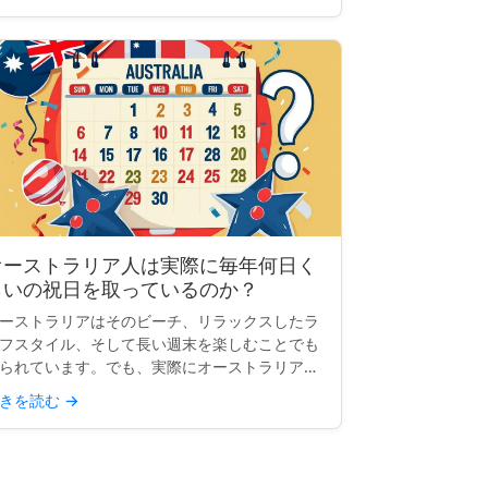
オーストラリア人は実際に毎年何日く
らいの祝日を取っているのか？
ーストラリアはそのビーチ、リラックスしたラ
フスタイル、そして長い週末を楽しむことでも
られています。でも、実際にオーストラリア人
祝日のおかげで何日休めるのかはどうでしょう
きを読む
→
？単純な質問のように思えますが、答えは思っ
いるほど明確ではあ...