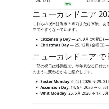
25. 12月
Christmas 
連休
ニューカレドニア 20
これらの祝日は週末の直前または直後、あ
立てやすくなっています。
Citizenship Day
—
24. 9月
(木曜日)
Christmas Day
—
25. 12月
(金曜日) 
ニューカレドニア で
一部の祝日は移動性で、毎年異なる日付になりま
のように変わるかをご紹介します。
Easter Monday
:
6. 4月 2026
→
29. 3月
Ascension Day
:
14. 5月 2026
→
6. 5月
Whit Monday
:
25. 5月 2026
→
17. 5月