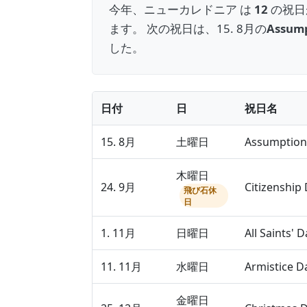
今年、ニューカレドニア は
12
の祝日
ます。 次の祝日は、15. 8月の
Assump
した。
日付
日
祝日名
15. 8月
土曜日
Assumption
木曜日
24. 9月
Citizenship
飛び石休
日
1. 11月
日曜日
All Saints' D
11. 11月
水曜日
Armistice D
金曜日