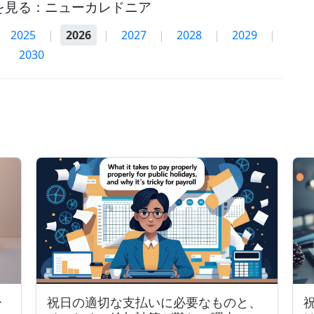
を見る：ニューカレドニア
2025
|
2026
|
2027
|
2028
|
2029
|
2030
ー
祝日の適切な支払いに必要なものと、