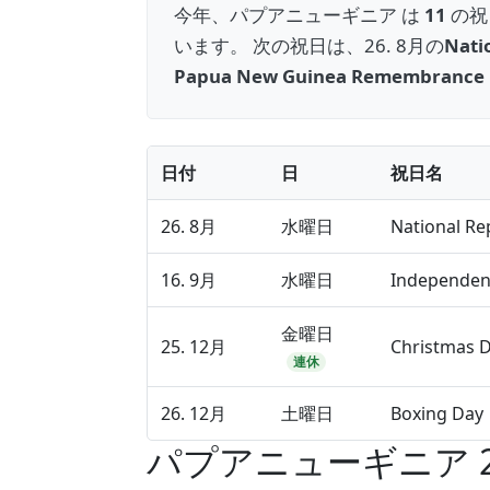
今年、パプアニューギニア は
11
の祝
います。 次の祝日は、26. 8月の
Nati
Papua New Guinea Remembrance
日付
日
祝日名
26. 8月
水曜日
National R
16. 9月
水曜日
Independen
金曜日
25. 12月
Christmas 
連休
26. 12月
土曜日
Boxing Day
パプアニューギニア 2