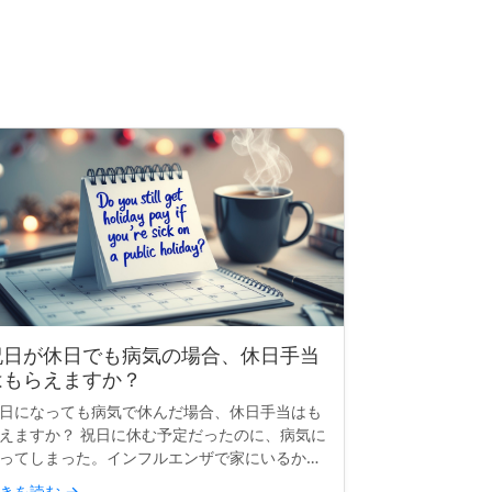
祝日が休日でも病気の場合、休日手当
はもらえますか？
日になっても病気で休んだ場合、休日手当はも
えますか？ 祝日に休む予定だったのに、病気に
ってしまった。インフルエンザで家にいるか、
院にいるかもしれません。その祝日の給料はも
きを読む
→