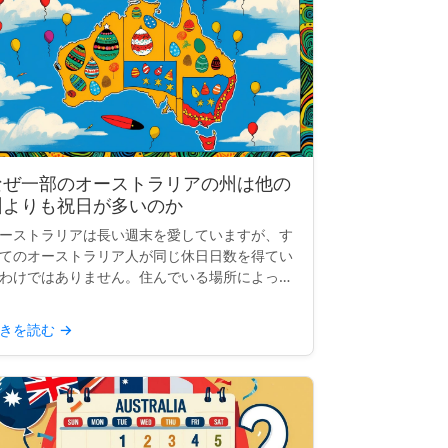
なぜ一部のオーストラリアの州は他の
州よりも祝日が多いのか
ーストラリアは長い週末を愛していますが、す
てのオーストラリア人が同じ休日日数を得てい
わけではありません。住んでいる場所によっ
、祝日の数は10日、12日、または14日になる
ともあります。では、何が起こっているのでし
きを読む
→
うか？なぜ一部の...