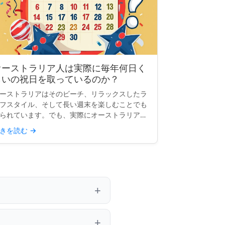
オーストラリア人は実際に毎年何日く
らいの祝日を取っているのか？
ーストラリアはそのビーチ、リラックスしたラ
フスタイル、そして長い週末を楽しむことでも
られています。でも、実際にオーストラリア人
祝日のおかげで何日休めるのかはどうでしょう
きを読む
→
？単純な質問のように思えますが、答えは思っ
いるほど明確ではあ...