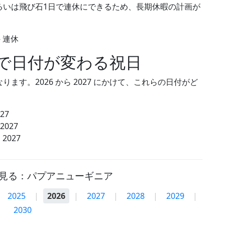
るいは飛び石1日で連休にできるため、長期休暇の計画が
— 連休
で日付が変わる祝日
す。2026 から 2027 にかけて、これらの日付がど
027
 2027
 2027
見る：パプアニューギニア
2025
|
2026
|
2027
|
2028
|
2029
|
2030