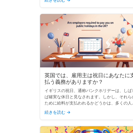
る場合、多くの主要なカレンダーでは表示内容
カスタマイズできます...
英国では、雇用主は祝日にあなたに
払う義務がありますか？
イギリスの祝日、通称バンクホリデーは、しば
ば確実な休日と見なされます。しかし、それら
ために給料が支払われるかどうかは、多くの人
思うほど明確ではありません。実際には、支払
続きを読む
→
れるかどうか、または休みがもらえるかどうか
は、完全にあなたの契約...