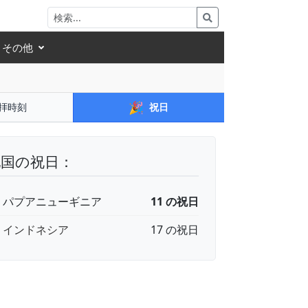
その他
🎉
拝時刻
祝日
他国の祝日：
🇬 パプアニューギニア
11 の祝日
🇩 インドネシア
17 の祝日