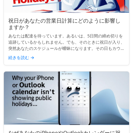
祝日があなたの営業日計算にどのように影響し
ますか？
あなたは配達を待っています。あるいは、5日間の締め切りを
追跡しているかもしれません。でも、そのときに祝日が入り、
突然あなたのスケジュールが曖昧になります。その日もカウン
トされるのでしょうか？ビジネス日数の計算をするとき、祝日
続きを読む
→
はあなたが思って...
なぜあなたのiPhoneやOutlookカレンダーに祝