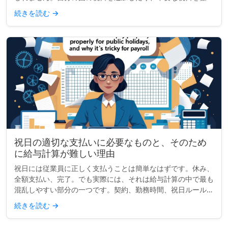
したりする場合、多くの主要なカレンダーでは表示内容をカス
続きを読む
→
タマイズできます...
祝日の適切な支払いに必要なものと、そのため
に給与計算が難しい理由
祝日には従業員に正しく支払うことは簡単なはずです。休み、
全額支払い、完了。でも実際には、それは給与計算の中で最も
混乱しやすい部分の一つです。契約、勤務時間、祝日ルールが
異なると、単一の祝日でもコンプライアンスの頭痛の種になり
続きを読む
→
得ます。小規模な...