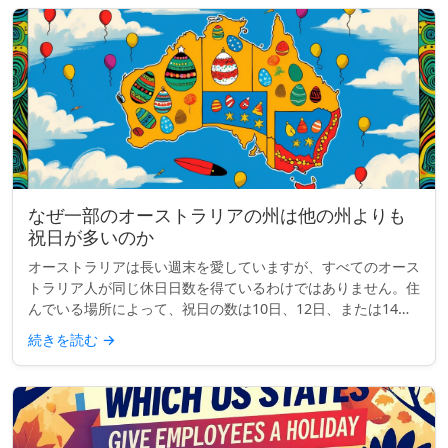
なぜ一部のオーストラリアの州は他の州よりも
祝日が多いのか
オーストラリアは長い週末を愛していますが、すべてのオース
トラリア人が同じ休日日数を得ているわけではありません。住
んでいる場所によって、祝日の数は10日、12日、または14日
になることもあります。では、何が起こっているのでしょう
続きを読む
→
か？なぜ一部の...