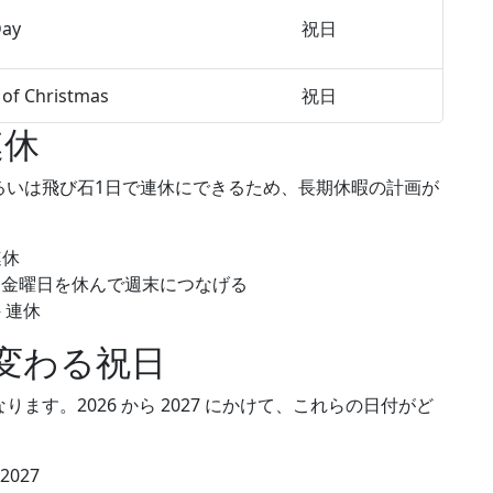
Day
祝日
of Christmas
祝日
連休
るいは飛び石1日で連休にできるため、長期休暇の計画が
連休
— 金曜日を休んで週末につなげる
— 連休
変わる祝日
す。2026 から 2027 にかけて、これらの日付がど
 2027