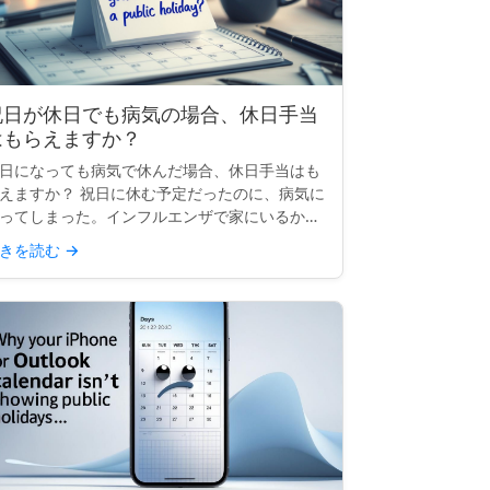
祝日が休日でも病気の場合、休日手当
はもらえますか？
日になっても病気で休んだ場合、休日手当はも
えますか？ 祝日に休む予定だったのに、病気に
ってしまった。インフルエンザで家にいるか、
院にいるかもしれません。その祝日の給料はも
きを読む
→
えますか？これはよくある質問で、答えはあな
の働いている場所...