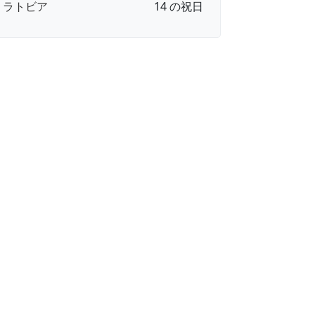
🇻 ラトビア
14 の祝日