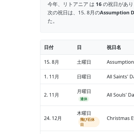
今年、リトアニア は
16
の祝日があり
次の祝日は、15. 8月の
Assumption 
た。
日付
日
祝日名
15. 8月
土曜日
Assumption
1. 11月
日曜日
All Saints' D
月曜日
2. 11月
All Souls' D
連休
木曜日
24. 12月
Christmas E
飛び石休
日