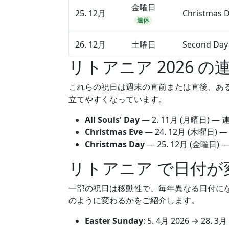
金曜日
25. 12月
Christmas 
連休
26. 12月
土曜日
Second Day 
リトアニア 2026 の
これらの祝日は週末の直前または直後、あ
立てやすくなっています。
All Souls' Day
—
2. 11月
(月曜日) — 
Christmas Eve
—
24. 12月
(木曜日) 
Christmas Day
—
25. 12月
(金曜日) 
リトアニア で日付が
一部の祝日は移動性で、毎年異なる日付になりま
のように変わるかをご紹介します。
Easter Sunday
:
5. 4月 2026
→
28. 3月