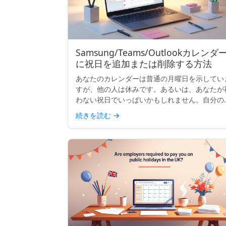
Samsung/Teams/Outlookカレンダ
に祝日を追加または削除する方法
あなたのカレンダーは普通の月曜日を示してい
すが、他の人は休みです。あるいは、あなたが
わない祝日でいっぱいかもしれません。自分の
の祝日を追加したり、不要な祝日を整理したり
続きを読む
→
る場合、多くの主要なカレンダーでは表示内容
カスタマイズできます...