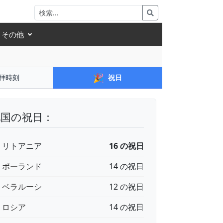
その他
🎉
拝時刻
祝日
他国の祝日：
🇹 リトアニア
16 の祝日
🇱 ポーランド
14 の祝日
🇾 ベラルーシ
12 の祝日
🇺 ロシア
14 の祝日