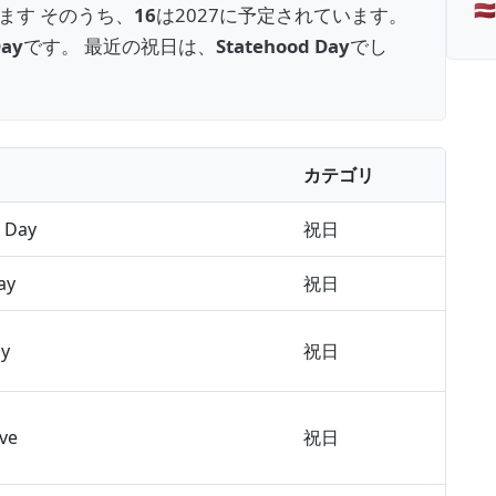
🇱
ます そのうち、
16
は2027に予定されています。
Day
です。 最近の祝日は、
Statehood Day
でし
カテゴリ
 Day
祝日
ay
祝日
ay
祝日
ve
祝日