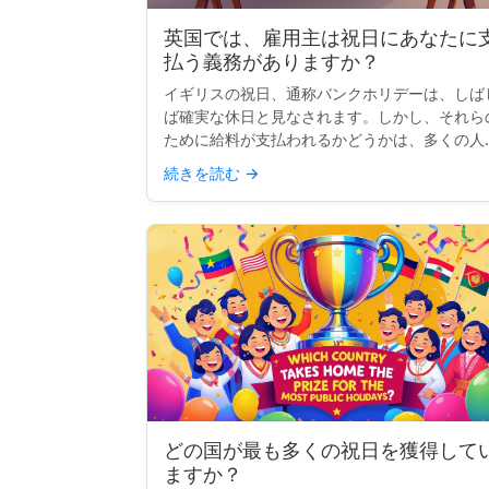
英国では、雇用主は祝日にあなたに
払う義務がありますか？
イギリスの祝日、通称バンクホリデーは、しば
ば確実な休日と見なされます。しかし、それら
ために給料が支払われるかどうかは、多くの人
思うほど明確ではありません。実際には、支払
続きを読む
→
れるかどうか、または休みがもらえるかどうか
は、完全にあなたの契約...
どの国が最も多くの祝日を獲得して
ますか？