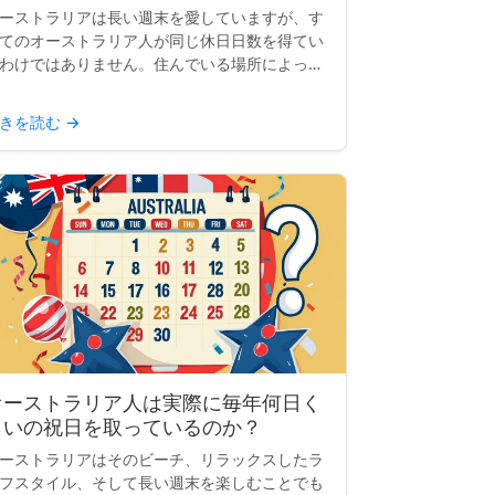
ーストラリアは長い週末を愛していますが、す
てのオーストラリア人が同じ休日日数を得てい
わけではありません。住んでいる場所によっ
、祝日の数は10日、12日、または14日になる
ともあります。では、何が起こっているのでし
きを読む
→
うか？なぜ一部の...
オーストラリア人は実際に毎年何日く
らいの祝日を取っているのか？
ーストラリアはそのビーチ、リラックスしたラ
フスタイル、そして長い週末を楽しむことでも