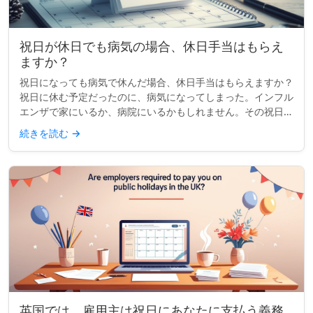
祝日が休日でも病気の場合、休日手当はもらえ
ますか？
祝日になっても病気で休んだ場合、休日手当はもらえますか？
祝日に休む予定だったのに、病気になってしまった。インフル
エンザで家にいるか、病院にいるかもしれません。その祝日の
給料はもらえますか？これはよくある質問で、答えはあなたの
続きを読む
→
働いている場所...
英国では、雇用主は祝日にあなたに支払う義務