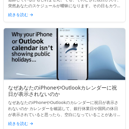
突然あなたのスケジュールが曖昧になります。その日もカウン
トされるのでしょうか？ビジネス日数の計算をするとき、祝日
続きを読む
→
はあなたが思って...
なぜあなたのiPhoneやOutlookカレンダーに祝
日が表示されないのか
なぜあなたのiPhoneやOutlookのカレンダーに祝日が表示さ
れないのか カレンダーを確認して、銀行休業日や国民の休日
が表示されていると思ったら、空白になっていることがありま
す。「イースター・マンデー」も、「労働者の日」も、「独立
続きを読む
→
記念日...