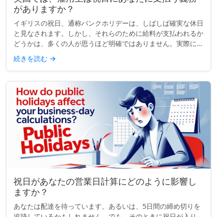
がありますか？
イギリスの祝日、通称バンクホリデーは、しばしば確実な休日
と見なされます。しかし、それらのために給料が支払われるか
どうかは、多くの人が思うほど明確ではありません。実際に
は、支払われるかどうか、または休みがもらえるかどうかは、
続きを読む
→
完全にあなたの契約...
祝日があなたの営業日計算にどのように影響し
ますか？
あなたは配達を待っています。あるいは、5日間の締め切りを
追跡しているかもしれません。でも、そのときに祝日が入り、