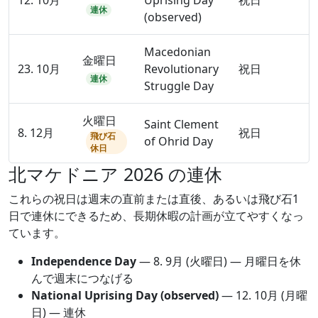
12. 10月
Uprising Day
祝日
連休
(observed)
Macedonian
金曜日
23. 10月
Revolutionary
祝日
連休
Struggle Day
火曜日
Saint Clement
8. 12月
祝日
飛び石
of Ohrid Day
休日
北マケドニア 2026 の連休
これらの祝日は週末の直前または直後、あるいは飛び石1
日で連休にできるため、長期休暇の計画が立てやすくなっ
ています。
Independence Day
—
8. 9月
(火曜日) — 月曜日を休
んで週末につなげる
National Uprising Day (observed)
—
12. 10月
(月曜
日) — 連休