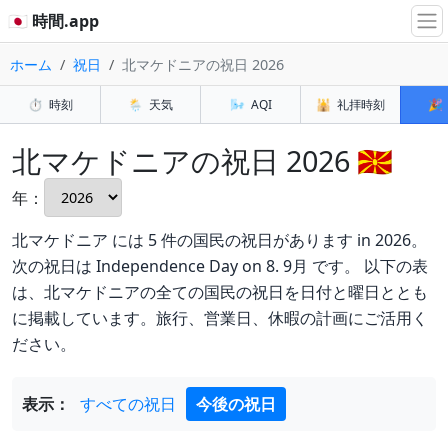
🇯🇵 時間.app
ホーム
祝日
北マケドニアの祝日 2026
⏱️
時刻
🌦️
天気
🌬️
AQI
🕌
礼拝時刻
🎉
北マケドニアの祝日 2026 🇲🇰
年：
北マケドニア には 5 件の国民の祝日があります in 2026。
次の祝日は Independence Day on 8. 9月 です。 以下の表
は、北マケドニアの全ての国民の祝日を日付と曜日ととも
に掲載しています。旅行、営業日、休暇の計画にご活用く
ださい。
表示：
すべての祝日
今後の祝日