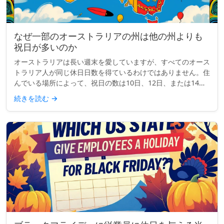
なぜ一部のオーストラリアの州は他の州よりも
祝日が多いのか
オーストラリアは長い週末を愛していますが、すべてのオース
トラリア人が同じ休日日数を得ているわけではありません。住
んでいる場所によって、祝日の数は10日、12日、または14日
になることもあります。では、何が起こっているのでしょう
続きを読む
→
か？なぜ一部の...