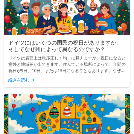
ドイツにはいくつの国民の祝日がありますか、
そしてなぜ州によって異なるのですか？
ドイツは表面上は秩序正しく均一に見えますが、祝日になると
意外と地域差が出てきます。住んでいる場所によって、年間の
祝日が9日、10日、または13日になることもあります。なぜで
しょうか？ クイックインサイト： ドイツには全国共通の祝日
続きを読む
→
が9日あり...