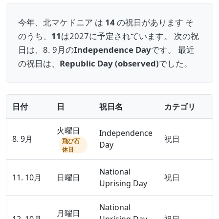
今年、北マケドニア は
14
の祝日があります そ
のうち、
11
は2027に予定されています。 次の祝
日は、8. 9月の
Independence Day
です。 最近
の祝日は、
Republic Day (observed)
でした。
日付
日
祝日名
カテゴリ
火曜日
Independence
8. 9月
祝日
飛び石
Day
休日
National
11. 10月
日曜日
祝日
Uprising Day
National
月曜日