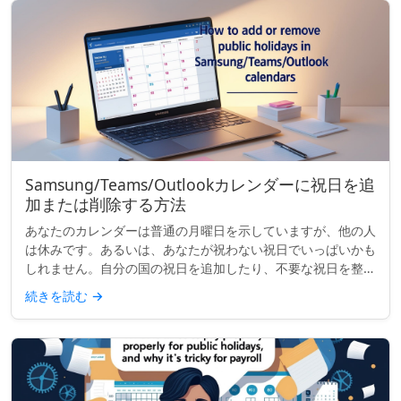
Samsung/Teams/Outlookカレンダーに祝日を追
加または削除する方法
あなたのカレンダーは普通の月曜日を示していますが、他の人
は休みです。あるいは、あなたが祝わない祝日でいっぱいかも
しれません。自分の国の祝日を追加したり、不要な祝日を整理
したりする場合、多くの主要なカレンダーでは表示内容をカス
続きを読む
→
タマイズできます...