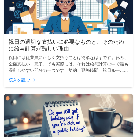
祝日の適切な支払いに必要なものと、そのため
に給与計算が難しい理由
祝日には従業員に正しく支払うことは簡単なはずです。休み、
全額支払い、完了。でも実際には、それは給与計算の中で最も
混乱しやすい部分の一つです。契約、勤務時間、祝日ルールが
異なると、単一の祝日でもコンプライアンスの頭痛の種になり
続きを読む
→
得ます。小規模な...