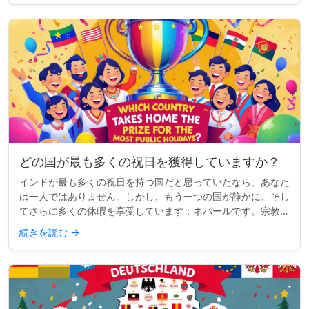
どの国が最も多くの祝日を獲得していますか？
インドが最も多くの祝日を持つ国だと思っていたなら、あなた
は一人ではありません。しかし、もう一つの国が静かに、そし
てさらに多くの休暇を享受しています：ネパールです。宗教、
文化、国民的行事が混ざり合ったネパールは、現在、世界で最
続きを読む
→
も多くの祝日を持...