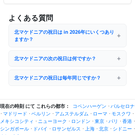
よくある質問
北マケドニアの祝日は in 2026年にいくつあり
ますか？
北マケドニアの次の祝日は何ですか？
北マケドニアの祝日は毎年同じですか？
現在の時刻 にて これらの都市：
コペンハーゲン
·
バルセロナ
·
マドリード
·
ベルリン
·
アムステルダム
·
ローマ
·
モスクワ
·
メキシコシティ
·
ニューヨーク
·
ロンドン
·
東京
·
パリ
·
香港
·
シンガポール
·
ドバイ
·
ロサンゼルス
·
上海
·
北京
·
シドニー
·