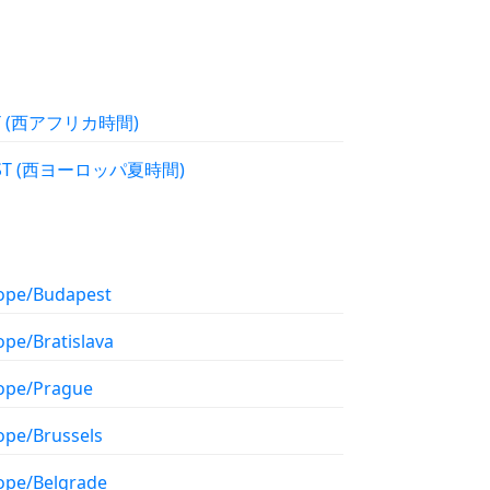
WAT (西アフリカ時間)
WEST (西ヨーロッパ夏時間)
ope/Budapest
ope/Bratislava
ope/Prague
ope/Brussels
ope/Belgrade