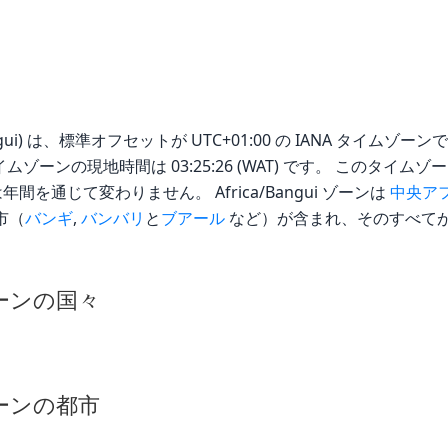
ngui) は、標準オフセットが UTC+01:00 の IANA タイムゾーンです。 
gui タイムゾーンの現地時間は 03:25:26 (WAT) です。 この
間を通じて変わりません。 Africa/Bangui ゾーンは
中央ア
市（
バンギ
,
バンバリ
と
ブアール
など）が含まれ、そのすべて
ムゾーンの国々
ムゾーンの都市