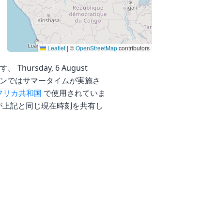
Leaflet
|
©
OpenStreetMap
contributors
Thursday, 6 August
タイムゾーンではサマータイムが実施さ
フリカ共和国
で使用されていま
が上記と同じ現在時刻を共有し