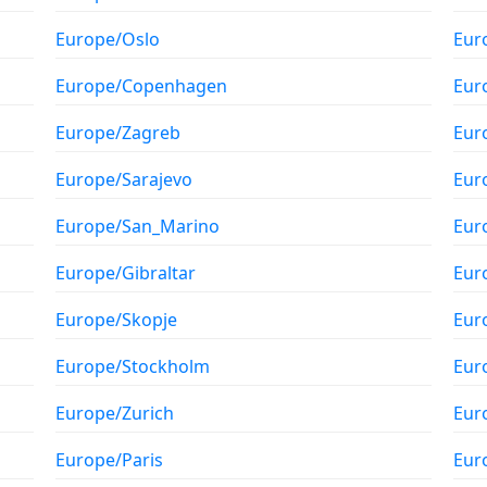
Europe/Oslo
Eur
Europe/Copenhagen
Eur
Europe/Zagreb
Eur
Europe/Sarajevo
Eur
Europe/San_Marino
Eur
Europe/Gibraltar
Eur
Europe/Skopje
Eur
Europe/Stockholm
Eur
Europe/Zurich
Eur
Europe/Paris
Eur