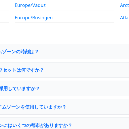
Europe/Vaduz
Arc
Europe/Busingen
Atl
タイムゾーンの時刻は？
Cオフセットは何ですか？
時間を採用していますか？
uiタイムゾーンを使用していますか？
イムゾーンにはいくつの都市がありますか？