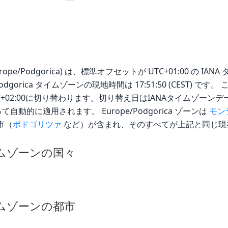
pe/Podgorica) は、標準オフセットが UTC+01:00 の IANA 
pe/Podgorica タイムゾーンの現地時間は 17:51:50 (CEST)
C+02:00に切り替わります。切り替え日はIANAタイムゾー
動的に適用されます。 Europe/Podgorica ゾーンは
モン
市（
ポドゴリツァ
など）が含まれ、そのすべてが上記と同じ現
 タイムゾーンの国々
 タイムゾーンの都市