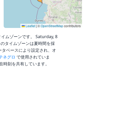
Leaflet
|
©
OpenStreetMap
contributors
タイムゾーンです。 Saturday, 8
 です。 このタイムゾーンは夏時間を採
ンデータベースにより設定され、オ
テネグロ
で使用されていま
在時刻を共有しています。