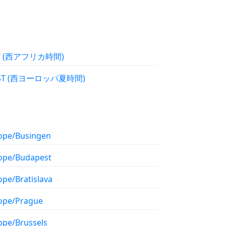
WAT (西アフリカ時間)
WEST (西ヨーロッパ夏時間)
ope/Busingen
ope/Budapest
ope/Bratislava
ope/Prague
ope/Brussels