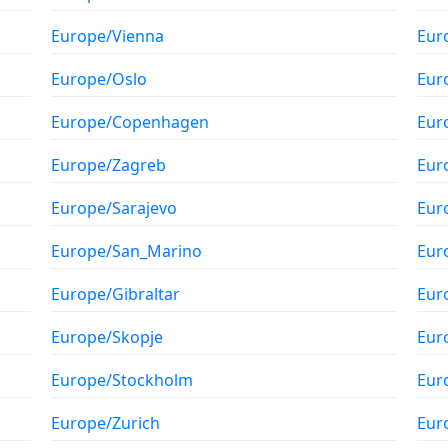
Europe/Vienna
Eur
Europe/Oslo
Eur
Europe/Copenhagen
Eur
Europe/Zagreb
Eur
Europe/Sarajevo
Eur
Europe/San_Marino
Eur
Europe/Gibraltar
Eur
Europe/Skopje
Eur
Europe/Stockholm
Eur
Europe/Zurich
Eur