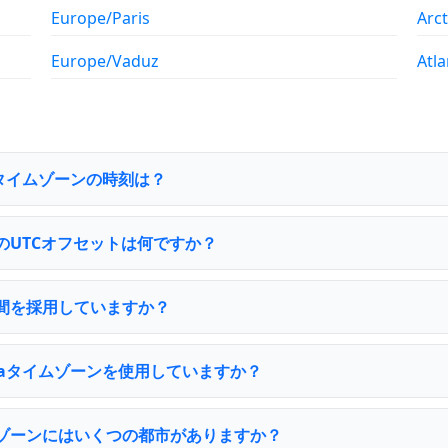
Europe/Paris
Arc
Europe/Vaduz
Atl
icaタイムゾーンの時刻は？
 のUTCオフセットは何ですか？
 は夏時間を採用していますか？
oricaタイムゾーンを使用していますか？
a タイムゾーンにはいくつの都市がありますか？