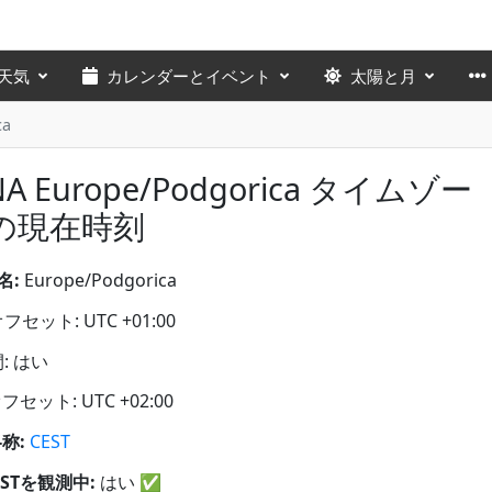
天気
カレンダーとイベント
太陽と月
ca
NA Europe/Podgorica タイムゾー
の現在時刻
名:
Europe/Podgorica
セット: UTC +01:00
: はい
フセット: UTC +02:00
略称:
CEST
STを観測中:
はい
✅