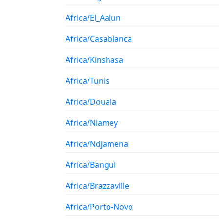
Africa/El_Aaiun
Africa/Casablanca
Africa/Kinshasa
Africa/Tunis
Africa/Douala
Africa/Niamey
Africa/Ndjamena
Africa/Bangui
Africa/Brazzaville
Africa/Porto-Novo