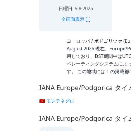
日曜日, 9 8 2026
⛶
全画面表示
ヨーロッパ / ポドゴリツァ (Euro
August 2026 現在、Euro
用しており、DST期間中はUT
ペレーティングシステムによって自
す。 この地域には 1 の掲載都
IANA Europe/Podgorica
🇲🇪 モンテネグロ
IANA Europe/Podgorica