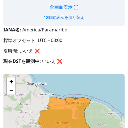
⛶
全画面表示
12時間表示を切り替え
IANA名:
America/Paramaribo
標準オフセット: UTC −03:00
夏時間: いいえ ❌
現在DSTを観測中:
いいえ
❌
+
−