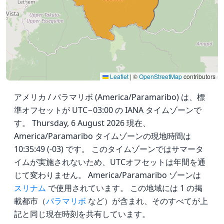
Leaflet
|
©
OpenStreetMap
contributors
アメリカ / パラマリボ (America/Paramaribo) は、標
準オフセットが UTC−03:00 の IANA タイムゾーンで
す。 Thursday, 6 August 2026 現在、
America/Paramaribo タイムゾーンの現地時間は
10:35:49 (-03) です。 このタイムゾーンではサマータ
イムが実施されないため、UTCオフセットは年間を通
じて変わりません。 America/Paramaribo ゾーンは
スリナム
で使用されています。 この地域には 1 の掲
載都市（
パラマリボ
など）が含まれ、そのすべてが上
記と同じ現在時刻を共有しています。