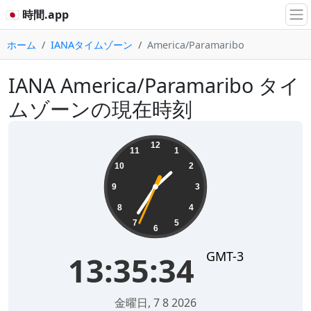
🇯🇵 時間.app
ホーム
IANAタイムゾーン
America/Paramaribo
IANA America/Paramaribo タイ
ムゾーンの現在時刻
13:35:34
12
11
1
10
2
9
3
8
4
7
5
6
GMT-3
13:35:34
金曜日, 7 8 2026