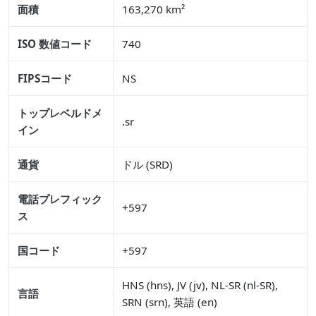
面積
163,270 km²
ISO 数値コード
740
FIPSコード
NS
トップレベルドメ
.sr
イン
通貨
ドル (SRD)
電話プレフィック
+597
ス
国コード
+597
HNS (hns), JV (jv), NL-SR (nl-SR),
言語
SRN (srn), 英語 (en)