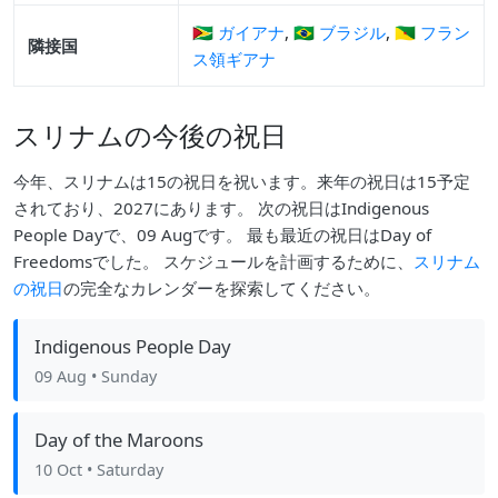
🇬🇾 ガイアナ
,
🇧🇷 ブラジル
,
🇬🇫 フラン
隣接国
ス領ギアナ
スリナムの今後の祝日
今年、スリナムは15の祝日を祝います。来年の祝日は15予定
されており、2027にあります。 次の祝日はIndigenous
People Dayで、09 Augです。 最も最近の祝日はDay of
Freedomsでした。 スケジュールを計画するために、
スリナム
の祝日
の完全なカレンダーを探索してください。
Indigenous People Day
09 Aug
• Sunday
Day of the Maroons
10 Oct
• Saturday