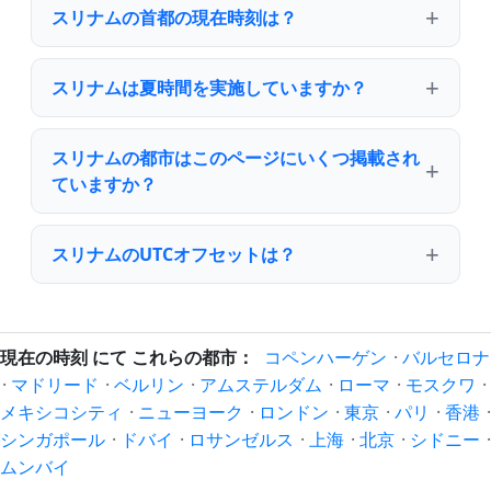
スリナムの首都の現在時刻は？
スリナムは夏時間を実施していますか？
スリナムの都市はこのページにいくつ掲載され
ていますか？
スリナムのUTCオフセットは？
現在の時刻 にて これらの都市：
コペンハーゲン
·
バルセロナ
·
マドリード
·
ベルリン
·
アムステルダム
·
ローマ
·
モスクワ
·
メキシコシティ
·
ニューヨーク
·
ロンドン
·
東京
·
パリ
·
香港
·
シンガポール
·
ドバイ
·
ロサンゼルス
·
上海
·
北京
·
シドニー
·
ムンバイ