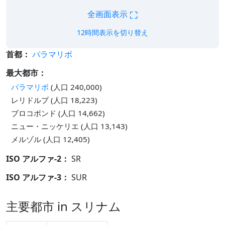
⛶
全画面表示
12時間表示を切り替え
首都：
パラマリボ
最大都市：
パラマリボ
(人口 240,000)
レリドルプ (人口 18,223)
ブロコポンド (人口 14,662)
ニュー・ニッケリエ (人口 13,143)
メルゾル (人口 12,405)
ISO アルファ-2：
SR
ISO アルファ-3：
SUR
主要都市 in スリナム