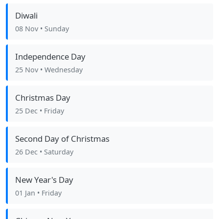
Diwali
08 Nov
• Sunday
Independence Day
25 Nov
• Wednesday
Christmas Day
25 Dec
• Friday
Second Day of Christmas
26 Dec
• Saturday
New Year's Day
01 Jan
• Friday