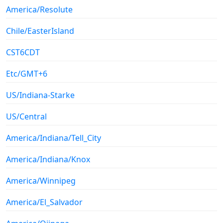
America/Resolute
Chile/EasterIsland
CST6CDT
Etc/GMT+6
US/Indiana-Starke
US/Central
America/Indiana/Tell_City
America/Indiana/Knox
America/Winnipeg
America/El_Salvador