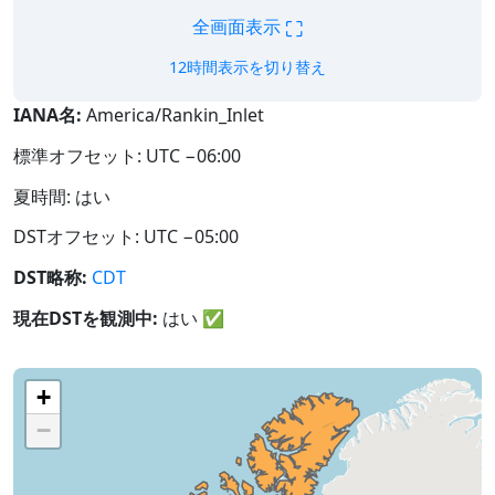
⛶
全画面表示
12時間表示を切り替え
IANA名:
America/Rankin_Inlet
標準オフセット: UTC −06:00
夏時間: はい
DSTオフセット: UTC −05:00
DST略称:
CDT
現在DSTを観測中:
はい
✅
+
−