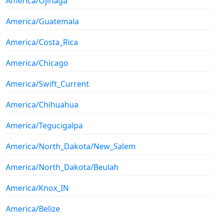
America/Ojinaga
America/Guatemala
America/Costa_Rica
America/Chicago
America/Swift_Current
America/Chihuahua
America/Tegucigalpa
America/North_Dakota/New_Salem
America/North_Dakota/Beulah
America/Knox_IN
America/Belize