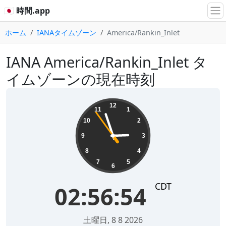
🇯🇵 時間.app
ホーム
IANAタイムゾーン
America/Rankin_Inlet
IANA America/Rankin_Inlet タ
イムゾーンの現在時刻
02:56:55
12
11
1
10
2
9
3
8
4
7
5
6
CDT
02:56:55
土曜日, 8 8 2026