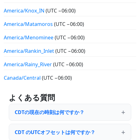
America/Knox_IN
(UTC −06:00)
America/Matamoros
(UTC −06:00)
America/Menominee
(UTC −06:00)
America/Rankin_Inlet
(UTC −06:00)
America/Rainy_River
(UTC −06:00)
Canada/Central
(UTC −06:00)
よくある質問
CDTの現在の時刻は何ですか？
CDT のUTCオフセットは何ですか？