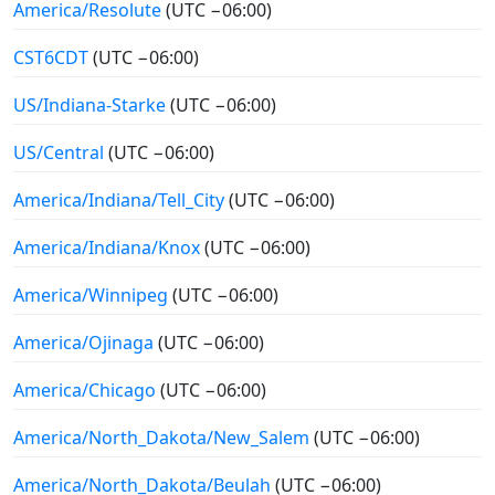
America/Resolute
(UTC −06:00)
CST6CDT
(UTC −06:00)
US/Indiana-Starke
(UTC −06:00)
US/Central
(UTC −06:00)
America/Indiana/Tell_City
(UTC −06:00)
America/Indiana/Knox
(UTC −06:00)
America/Winnipeg
(UTC −06:00)
America/Ojinaga
(UTC −06:00)
America/Chicago
(UTC −06:00)
America/North_Dakota/New_Salem
(UTC −06:00)
America/North_Dakota/Beulah
(UTC −06:00)