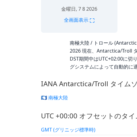
金曜日, 7 8 2026
⛶
全画面表示
南極大陸 / トロール (Antarcti
2026 現在、Antarctica/
DST期間中はUTC+02:0
グシステムによって自動的に適用されま
IANA Antarctica/Troll 
🇦🇶 南極大陸
UTC +00:00 オフセットのタ
GMT (グリニッジ標準時)