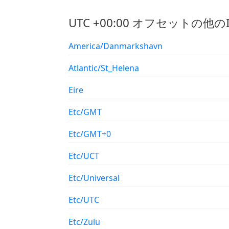
UTC +00:00 オフセットの他
America/Danmarkshavn
Atlantic/St_Helena
Eire
Etc/GMT
Etc/GMT+0
Etc/UCT
Etc/Universal
Etc/UTC
Etc/Zulu