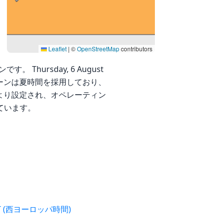
Leaflet
|
©
OpenStreetMap
contributors
す。 Thursday, 6 August
のタイムゾーンは夏時間を採用しており、
スにより設定され、オペレーティン
ています。
WET (西ヨーロッパ時間)