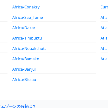
Africa/Conakry
Eur
Africa/Sao_Tome
Atla
Africa/Dakar
Atla
Africa/Timbuktu
Atla
Africa/Nouakchott
Atl
Africa/Bamako
Atla
Africa/Banjul
Africa/Bissau
llタイムゾーンの時刻は？