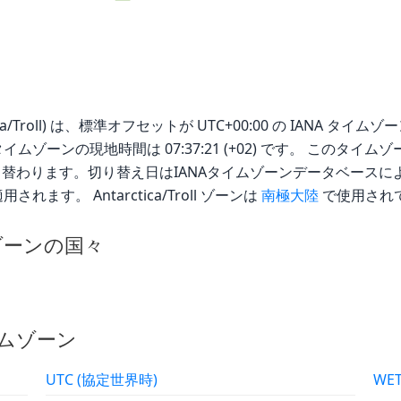
ca/Troll) は、標準オフセットが UTC+00:00 の IANA タイムゾーンで
Troll タイムゾーンの現地時間は 07:37:21 (+02) です。 こ
0に切り替わります。切り替え日はIANAタイムゾーンデータベー
す。 Antarctica/Troll ゾーンは
南極大陸
で使用され
タイムゾーンの国々
イムゾーン
UTC (協定世界時)