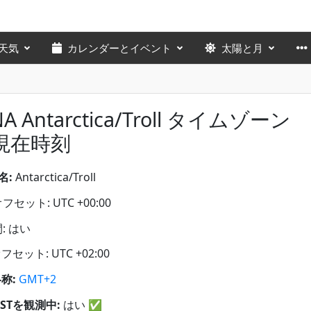
天気
カレンダーとイベント
太陽と月
NA Antarctica/Troll タイムゾーン
現在時刻
名:
Antarctica/Troll
セット: UTC +00:00
: はい
フセット: UTC +02:00
略称:
GMT+2
STを観測中:
はい
✅